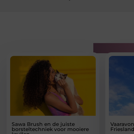
Gerelatee
Sawa Brush en de juiste
Vaaravon
borsteltechniek voor mooiere
Frieslan