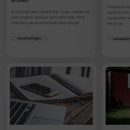
krullen
Friesland s
Krullend haar is prachtig, maar vraagt om
wateren en 
een andere aanpak dan steil haar. Wie
Langweer is
met een gewone borstel door droge
Als je op
...
...
Aanbiedingen
Aanbiedi