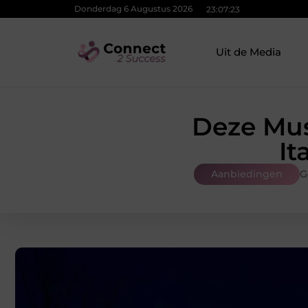
Donderdag 6 Augustus 2026
23:07:24
Uit de Media
Deze Mus
It
Aanbiedingen
G