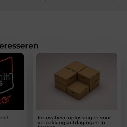
teresseren
 met
Innovatieve oplossingen voor
verpakkingsuitdagingen in