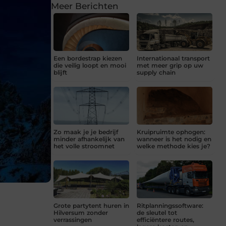
Meer Berichten
Een bordestrap kiezen
Internationaal transport
die veilig loopt en mooi
met meer grip op uw
blijft
supply chain
Zo maak je je bedrijf
Kruipruimte ophogen:
minder afhankelijk van
wanneer is het nodig en
het volle stroomnet
welke methode kies je?
Grote partytent huren in
Ritplanningssoftware:
Hilversum zonder
de sleutel tot
verrassingen
efficiëntere routes,