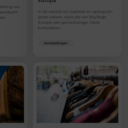
Europa
straling van
In de wereld van logistiek en opslag zijn
e aandacht
grote zakken, zoals die van Big Bags
ste
Europe, een gamechanger. Deze
bulkzakken,
...
Aanbiedingen