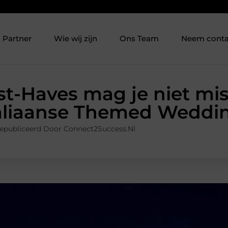
Partner
Wie wij zijn
Ons Team
Neem conta
t-Haves mag je niet mis
aliaanse Themed Weddi
epubliceerd Door Connect2Success.nl