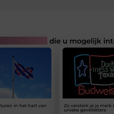
rde artikelen
die u mogelijk in
turen in het hart van
Zo versterk je je merk
d
unieke gevelletters