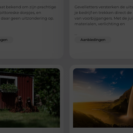
taat bekend om zijn prachtige
Gevelletters versterken de uit
pittoreske dorpjes, en
je bedrijf en trekken direct d
 daar geen uitzondering op.
van voorbijgangers. Met de jui
materialen, verlichting en
...
ngen
Aanbiedingen