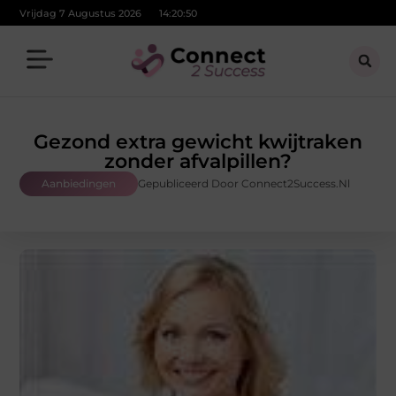
Vrijdag 7 Augustus 2026
14:20:52
Gezond extra gewicht kwijtraken
zonder afvalpillen?
Aanbiedingen
Gepubliceerd Door Connect2Success.nl