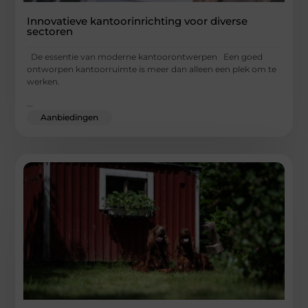
Innovatieve kantoorinrichting voor diverse
sectoren
De essentie van moderne kantoorontwerpen Een goed
ontworpen kantoorruimte is meer dan alleen een plek om te
werken.
...
Aanbiedingen