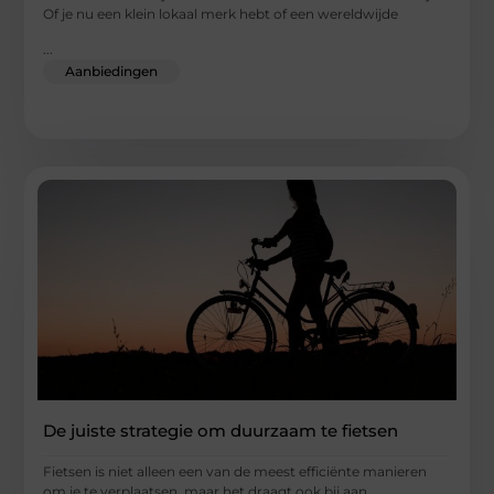
Of je nu een klein lokaal merk hebt of een wereldwijde
...
Aanbiedingen
De juiste strategie om duurzaam te fietsen
Fietsen is niet alleen een van de meest efficiënte manieren
om je te verplaatsen, maar het draagt ook bij aan