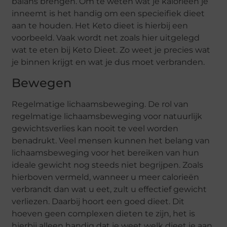
balans brengen. Om te weten wat je kalorieen je
inneemt is het handig om een specieifiek dieet
aan te houden. Het Keto dieet is hierbij een
voorbeeld. Vaak wordt net zoals hier uitgelegd
wat te eten bij Keto Dieet. Zo weet je precies wat
je binnen krijgt en wat je dus moet verbranden.
Bewegen
Regelmatige lichaamsbeweging. De rol van
regelmatige lichaamsbeweging voor natuurlijk
gewichtsverlies kan nooit te veel worden
benadrukt. Veel mensen kunnen het belang van
lichaamsbeweging voor het bereiken van hun
ideale gewicht nog steeds niet begrijpen. Zoals
hierboven vermeld, wanneer u meer calorieën
verbrandt dan wat u eet, zult u effectief gewicht
verliezen. Daarbij hoort een goed dieet. Dit
hoeven geen complexen dieten te zijn, het is
hierbij alleen handig dat je weet welk dieet je aan