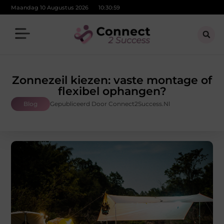
Maandag 10 Augustus 2026
10:31:01
Zonnezeil kiezen: vaste montage of
flexibel ophangen?
Blog
Gepubliceerd Door Connect2Success.nl