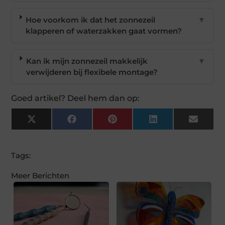
Hoe voorkom ik dat het zonnezeil
▼
klapperen of waterzakken gaat vormen?
Kan ik mijn zonnezeil makkelijk
▼
verwijderen bij flexibele montage?
Goed artikel? Deel hem dan op:
X
Facebook
Pinterest
LinkedIn
Email
(Twitter)
Tags:
Meer Berichten