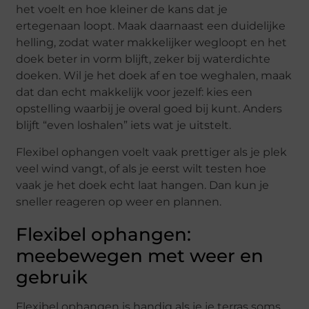
het voelt en hoe kleiner de kans dat je
ertegenaan loopt. Maak daarnaast een duidelijke
helling, zodat water makkelijker wegloopt en het
doek beter in vorm blijft, zeker bij waterdichte
doeken. Wil je het doek af en toe weghalen, maak
dat dan echt makkelijk voor jezelf: kies een
opstelling waarbij je overal goed bij kunt. Anders
blijft “even loshalen” iets wat je uitstelt.
Flexibel ophangen voelt vaak prettiger als je plek
veel wind vangt, of als je eerst wilt testen hoe
vaak je het doek echt laat hangen. Dan kun je
sneller reageren op weer en plannen.
Flexibel ophangen:
meebewegen met weer en
gebruik
Flexibel ophangen is handig als je je terras soms