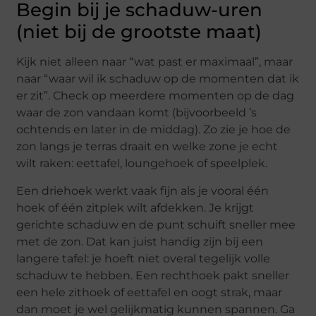
Begin bij je schaduw-uren
(niet bij de grootste maat)
Kijk niet alleen naar “wat past er maximaal”, maar
naar “waar wil ik schaduw op de momenten dat ik
er zit”. Check op meerdere momenten op de dag
waar de zon vandaan komt (bijvoorbeeld ’s
ochtends en later in de middag). Zo zie je hoe de
zon langs je terras draait en welke zone je echt
wilt raken: eettafel, loungehoek of speelplek.
Een driehoek werkt vaak fijn als je vooral één
hoek of één zitplek wilt afdekken. Je krijgt
gerichte schaduw en de punt schuift sneller mee
met de zon. Dat kan juist handig zijn bij een
langere tafel: je hoeft niet overal tegelijk volle
schaduw te hebben. Een rechthoek pakt sneller
een hele zithoek of eettafel en oogt strak, maar
dan moet je wel gelijkmatig kunnen spannen. Ga