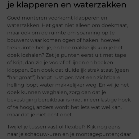
je klapperen en waterzakken
Goed monteren voorkomt klapperen en
waterzakken. Het gaat niet alleen om doekmaat,
maar ook om de ruimte om spanning op te
bouwen: waar komen ogen of haken, hoeveel
trekruimte heb je, en hoe makkelijk kun je het
doek loshalen? Zet je punten eerst uit met tape
of krijt, dan zie je vooraf of lijnen en hoeken
kloppen. Een doek dat duidelijk strak staat (geen
“hangmat”) hangt rustiger. Met een zichtbare
helling loopt water makkelijker weg. En wil je het
doek kunnen weghalen, zorg dan dat je
bevestiging bereikbaar is (niet in een lastige hoek
of te hoog), anders wordt het iets wat wel kan,
maar dat je niet echt doet.
Twijfel je tussen vast of flexibel? Kijk nog eens
naar je schaduw-uren en je montagepunten; daar