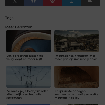
X
Facebook
Pinterest
LinkedIn
Email
(Twitter)
Tags:
Meer Berichten
Een bordestrap kiezen die
Internationaal transport met
veilig loopt en mooi blijft
meer grip op uw supply chain
Zo maak je je bedrijf minder
Kruipruimte ophogen:
afhankelijk van het volle
wanneer is het nodig en welke
stroomnet
methode kies je?