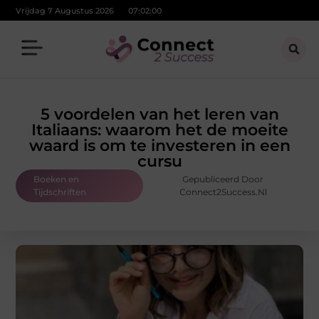
Vrijdag 7 Augustus 2026
07:02:01
5 voordelen van het leren van
Italiaans: waarom het de moeite
waard is om te investeren in een
cursu
Boeken en
Gepubliceerd Door
Tijdschriften
Connect2Success.nl