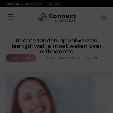
Zaterdag 8 Augustus 2026
06:04:29
Rechte tanden op volwassen
leeftijd: wat je moet weten over
orthodontie
Gezondheid
Gepubliceerd Door Connect2Success.nl