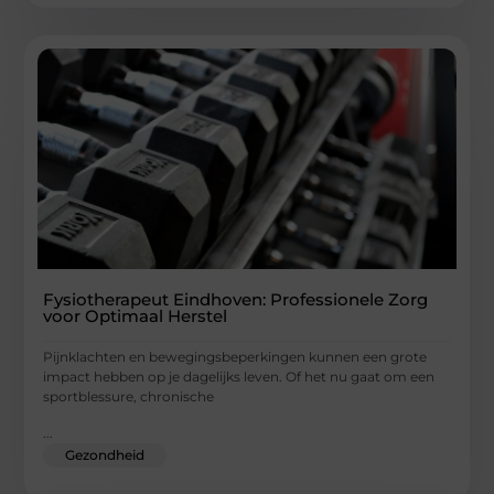
Fysiotherapeut Eindhoven: Professionele Zorg
voor Optimaal Herstel
Pijnklachten en bewegingsbeperkingen kunnen een grote
impact hebben op je dagelijks leven. Of het nu gaat om een
sportblessure, chronische
...
Gezondheid