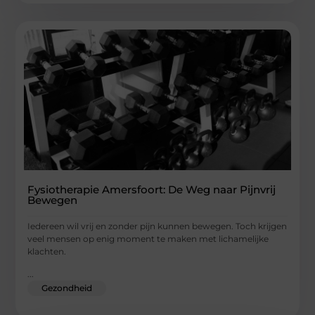
Fysiotherapie Amersfoort: De Weg naar Pijnvrij
Bewegen
Iedereen wil vrij en zonder pijn kunnen bewegen. Toch krijgen
veel mensen op enig moment te maken met lichamelijke
klachten.
...
Gezondheid