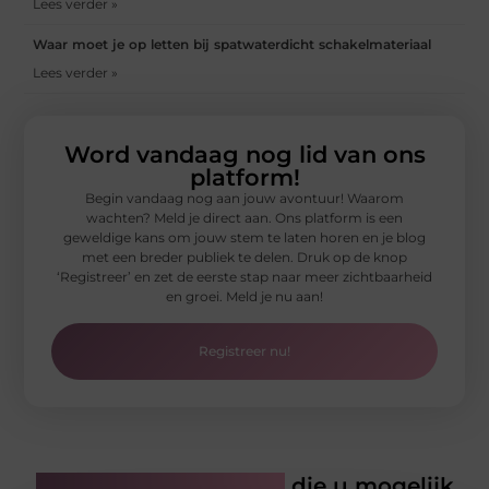
Lees verder »
Waar moet je op letten bij spatwaterdicht schakelmateriaal
Lees verder »
Word vandaag nog lid van ons
platform!
Begin vandaag nog aan jouw avontuur! Waarom
wachten? Meld je direct aan. Ons platform is een
geweldige kans om jouw stem te laten horen en je blog
met een breder publiek te delen. Druk op de knop
‘Registreer’ en zet de eerste stap naar meer zichtbaarheid
en groei. Meld je nu aan!
Registreer nu!
Gerelateerde artikelen
die u mogelijk