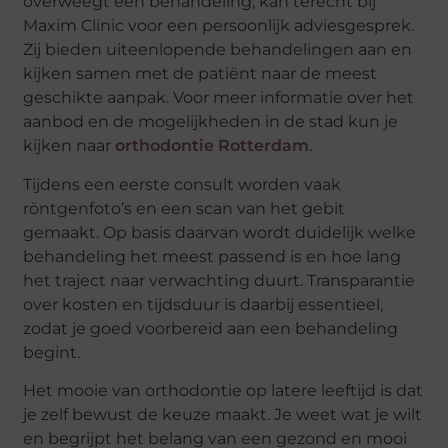
overweegt een behandeling, kan terecht bij
Maxim Clinic voor een persoonlijk adviesgesprek.
Zij bieden uiteenlopende behandelingen aan en
kijken samen met de patiënt naar de meest
geschikte aanpak. Voor meer informatie over het
aanbod en de mogelijkheden in de stad kun je
kijken naar
orthodontie Rotterdam
.
Tijdens een eerste consult worden vaak
röntgenfoto’s en een scan van het gebit
gemaakt. Op basis daarvan wordt duidelijk welke
behandeling het meest passend is en hoe lang
het traject naar verwachting duurt. Transparantie
over kosten en tijdsduur is daarbij essentieel,
zodat je goed voorbereid aan een behandeling
begint.
Het mooie van orthodontie op latere leeftijd is dat
je zelf bewust de keuze maakt. Je weet wat je wilt
en begrijpt het belang van een gezond en mooi