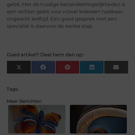
gebit. Met de huidige behandelmogelijkheden is
een rechter gebit voor vrijwel iedereen haalbaar,
ongeacht leeftijd. Een goed gesprek met een
specialist is daarvoor de eerste stap.
Goed artikel? Deel hem dan op:
X
Facebook
Pinterest
LinkedIn
Email
(Twitter)
Tags:
Meer Berichten