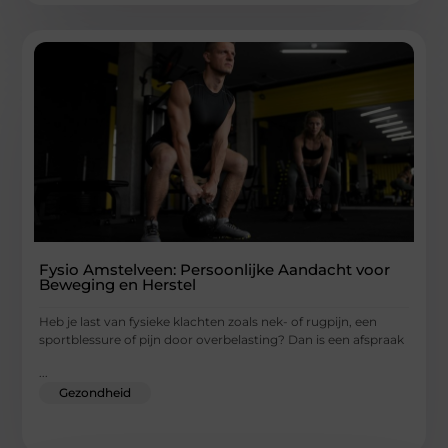
Fysio Amstelveen: Persoonlijke Aandacht voor
Beweging en Herstel
Heb je last van fysieke klachten zoals nek- of rugpijn, een
sportblessure of pijn door overbelasting? Dan is een afspraak
...
Gezondheid