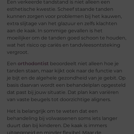
Een verkeerde tandstand is niet alleen een
esthetische kwestie. Scheef staande tanden
kunnen zorgen voor problemen bij het kauwen,
extra slijtage van het glazuur en zelfs klachten
aan de kaak. In sommige gevallen is het
moeilijker om de tanden goed schoon te houden,
wat het risico op cariës en tandvleesontsteking
vergroot.
Een
orthodontist
beoordeelt niet alleen hoe je
tanden staan, maar kijkt ook naar de functie van
je bijt en de algehele gezondheid van je gebit. Op
basis daarvan wordt een behandelplan opgesteld
dat past bij jouw situatie. Dat plan kan variëren
van vaste beugels tot doorzichtige aligners.
Het is belangrijk om te weten dat een
behandeling bij volwassenen soms iets langer
duurt dan bij kinderen. De kaak is immers
uitgegroeid en minder flexibel. Maar de