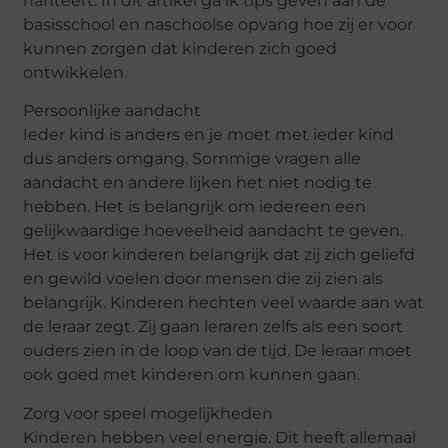
hanteert. In dit artikel ga ik tips geven aan de
basisschool en naschoolse opvang hoe zij er voor
kunnen zorgen dat kinderen zich goed
ontwikkelen.
Persoonlijke aandacht
Ieder kind is anders en je moet met ieder kind
dus anders omgang. Sommige vragen alle
aandacht en andere lijken het niet nodig te
hebben. Het is belangrijk om iedereen een
gelijkwaardige hoeveelheid aandacht te geven.
Het is voor kinderen belangrijk dat zij zich geliefd
en gewild voelen door mensen die zij zien als
belangrijk. Kinderen hechten veel waarde aan wat
de leraar zegt. Zij gaan leraren zelfs als een soort
ouders zien in de loop van de tijd. De leraar moet
ook goed met kinderen om kunnen gaan.
Zorg voor speel mogelijkheden
Kinderen hebben veel energie. Dit heeft allemaal