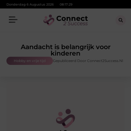
Donderdag 6 Augustus 2026
08:17:30
Aandacht is belangrijk voor
kinderen
Hobby en vrije tijd
Gepubliceerd Door Connect2Success.nl