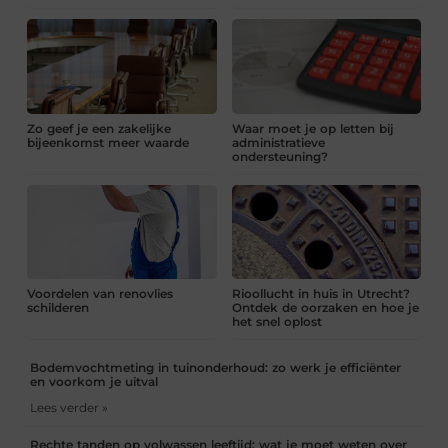
Zo geef je een zakelijke
Waar moet je op letten bij
bijeenkomst meer waarde
administratieve
ondersteuning?
Voordelen van renovlies
Rioollucht in huis in Utrecht?
schilderen
Ontdek de oorzaken en hoe je
het snel oplost
Bodemvochtmeting in tuinonderhoud: zo werk je efficiënter
en voorkom je uitval
Lees verder »
Rechte tanden op volwassen leeftijd: wat je moet weten over