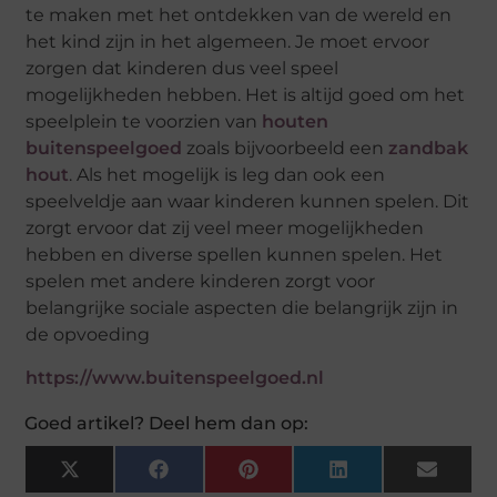
te maken met het ontdekken van de wereld en
het kind zijn in het algemeen. Je moet ervoor
zorgen dat kinderen dus veel speel
mogelijkheden hebben. Het is altijd goed om het
speelplein te voorzien van
houten
buitenspeelgoed
zoals bijvoorbeeld een
zandbak
hout
. Als het mogelijk is leg dan ook een
speelveldje aan waar kinderen kunnen spelen. Dit
zorgt ervoor dat zij veel meer mogelijkheden
hebben en diverse spellen kunnen spelen. Het
spelen met andere kinderen zorgt voor
belangrijke sociale aspecten die belangrijk zijn in
de opvoeding
https://www.buitenspeelgoed.nl
Goed artikel? Deel hem dan op:
X
Facebook
Pinterest
LinkedIn
Email
(Twitter)