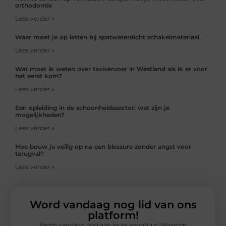
orthodontie
Lees verder »
Waar moet je op letten bij spatwaterdicht schakelmateriaal
Lees verder »
Wat moet ik weten over taxivervoer in Westland als ik er voor
het eerst kom?
Lees verder »
Een opleiding in de schoonheidssector: wat zijn je
mogelijkheden?
Lees verder »
Hoe bouw je veilig op na een blessure zonder angst voor
terugval?
Lees verder »
Word vandaag nog lid van ons
platform!
Begin vandaag nog aan jouw avontuur! Waarom