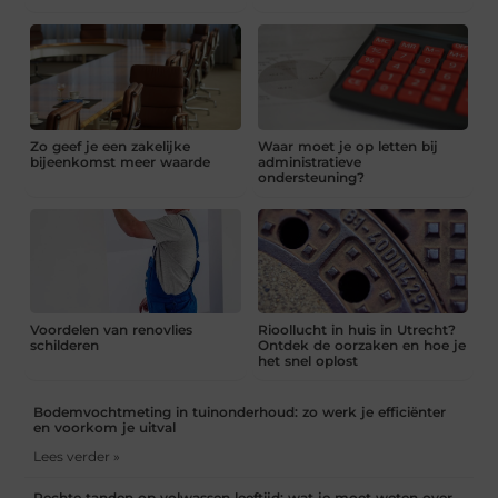
Zo geef je een zakelijke
Waar moet je op letten bij
bijeenkomst meer waarde
administratieve
ondersteuning?
Voordelen van renovlies
Rioollucht in huis in Utrecht?
schilderen
Ontdek de oorzaken en hoe je
het snel oplost
Bodemvochtmeting in tuinonderhoud: zo werk je efficiënter
en voorkom je uitval
Lees verder »
Rechte tanden op volwassen leeftijd: wat je moet weten over