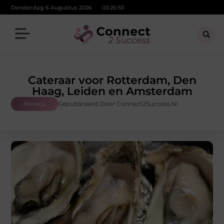
Donderdag 6 Augustus 2026
03:26:53
Cateraar voor Rotterdam, Den
Haag, Leiden en Amsterdam
Horeca
Gepubliceerd Door Connect2Success.nl