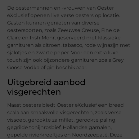
De oestermannen en -vrouwen van Oester
eXclusief openen live verse oesters op locatie.
Gasten kunnen genieten van diverse
oestersoorten, zoals Zeeuwse Creuse, Fine de
Claire en Irish Mohr, geserveerd met klassieke
garnituren als citroen, tabasco, rode wijnazijn met
sjalotjes en zwarte peper. Voor een extra luxe
touch zijn ook bijzondere garnituren zoals Grey
Goose Vodka of gin beschikbaar.
Uitgebreid aanbod
visgerechten
Naast oesters biedt Oester eXclusief een breed
scala aan smaakvolle visgerechten, zoals verse
vissoep, gerookte zalmfilet, gerookte paling,
gegrilde tonijnrosbief, Hollandse garnalen,
gepelde rivierkreeftjes en Noordzeepaté. Deze