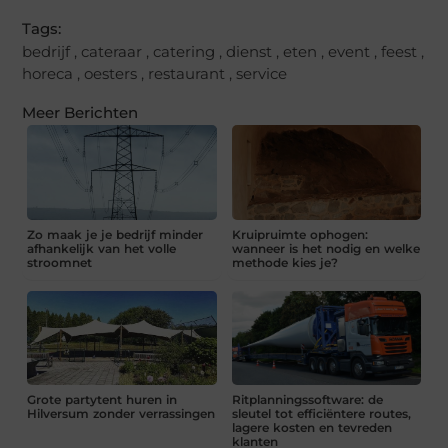
Tags:
bedrijf
,
cateraar
,
catering
,
dienst
,
eten
,
event
,
feest
,
horeca
,
oesters
,
restaurant
,
service
Meer Berichten
Zo maak je je bedrijf minder
Kruipruimte ophogen:
afhankelijk van het volle
wanneer is het nodig en welke
stroomnet
methode kies je?
Grote partytent huren in
Ritplanningssoftware: de
Hilversum zonder verrassingen
sleutel tot efficiëntere routes,
lagere kosten en tevreden
klanten