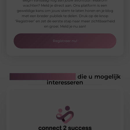
Begin vandaag nog aan jouw avontuur! Waarom
wachten? Meld je direct aan. Ons platform is een
geweldige kans om jouw stem te laten horen en je blog
met een breder publiek te delen. Druk op de knop
‘Registreer’ en zet de eerste stap naar meer zichtbaarheid
en groei. Meld je nu aan!
Registreer nu!
Gerelateerde artikelen
die u mogelijk
interesseren