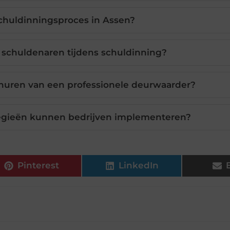
chuldinningsproces in Assen?
schuldenaren tijdens schuldinning?
nhuren van een professionele deurwaarder?
egieën kunnen bedrijven implementeren?
Pinterest
LinkedIn