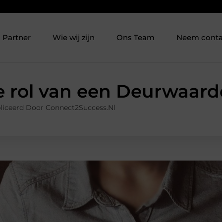
Partner
Wie wij zijn
Ons Team
Neem conta
e rol van een Deurwaard
liceerd Door Connect2Success.nl