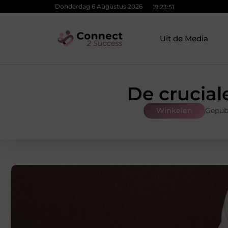
Donderdag 6 Augustus 2026
19:23:52
Uit de Media
De crucial
Winkelen
Gepub