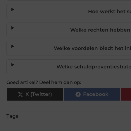
Hoe werkt het s
Welke rechten hebben 
Welke voordelen biedt het i
Welke schuldpreventiestrat
Goed artikel? Deel hem dan op:
X (Twitter)
Facebook
Tags: