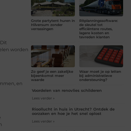
Grote partytent huren in
Ritplanningssoftware:
Hilversum zonder
de sleutel tot
verrassingen
efficiëntere routes,
lagere kosten en
tevreden klanten
Dit
velen worden
Zo geef je een zakelijke
Waar moet je op letten
bijeenkomst meer
bij administratieve
waarde
ondersteuning?
ommen, en
Voordelen van renovlies schilderen
Lees verder »
Rioollucht in huis in Utrecht? Ontdek de
oorzaken en hoe je het snel oplost
e
Lees verder »
n