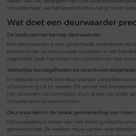
Assen. Van het begrijpen van hun verantwoordelijkhe
schuldbeheer, we behandelen alles wat je moet wet
Wat doet een deurwaarder prec
De basis van het beroep deurwaarder
Een deurwaarder is een gerechtelijk ambtenaar die be
betekent dat ze een cruciale rol spelen in het hand
nageleefd, zoals het innen van schulden en het ont
Wettelijke bevoegdheden en verantwoordelijkhede
In Nederland heeft een deurwaarder wettelijke bevoe
schuldinning uit te voeren. Dit omvat het beteken
het uitvoeren van vonnissen. Hun acties zijn strikt 
schuldenaren te beschermen.
Deurwaarders in de lokale gemeenschap van Assen
Deurwaarders in Assen zijn niet alleen juridische uitv
gemeenschap. Ze werken nauw samen met bedrijven 