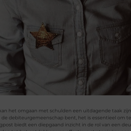
n kan het omgaan met schulden een uitdagende taak zijn.
an de debiteurgemeenschap bent, het is essentieel om 
ogpost biedt een diepgaand inzicht in de rol van een de