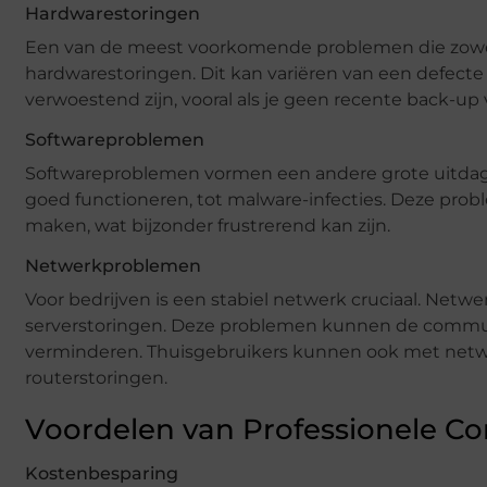
Hardwarestoringen
Een van de meest voorkomende problemen die zowel
hardwarestoringen. Dit kan variëren van een defecte
verwoestend zijn, vooral als je geen recente back-up
Softwareproblemen
Softwareproblemen vormen een andere grote uitdagin
goed functioneren, tot malware-infecties. Deze prob
maken, wat bijzonder frustrerend kan zijn.
Netwerkproblemen
Voor bedrijven is een stabiel netwerk cruciaal. Net
serverstoringen. Deze problemen kunnen de communic
verminderen. Thuisgebruikers kunnen ook met netwe
routerstoringen.
Voordelen van Professionele C
Kostenbesparing