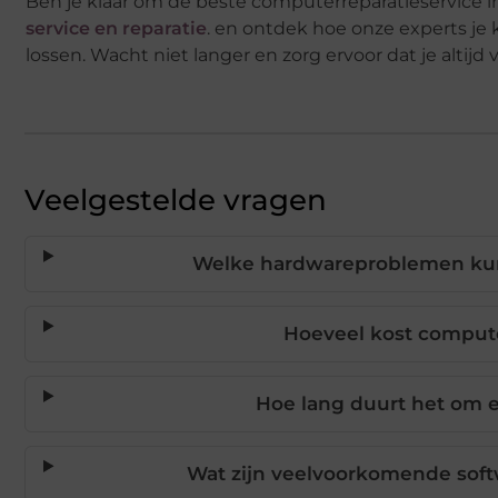
Ben je klaar om de beste computerreparatieservic
service en reparatie
. en ontdek hoe onze experts je
lossen. Wacht niet langer en zorg ervoor dat je alti
Veelgestelde vragen
Welke hardwareproblemen kun
Hoeveel kost comput
Hoe lang duurt het om 
Wat zijn veelvoorkomende soft