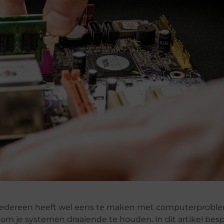
nt, iedereen heeft wel eens te maken met computerprobl
 om je systemen draaiende te houden. In dit artikel be