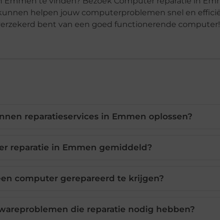
e in Emmen te vinden? Bezoek Computer reparatie in E
 kunnen helpen jouw computerproblemen snel en efficië
jd verzekerd bent van een goed functionerende computer!
nen reparatieservices in Emmen oplossen?
er reparatie in Emmen gemiddeld?
een computer gerepareerd te krijgen?
wareproblemen die reparatie nodig hebben?