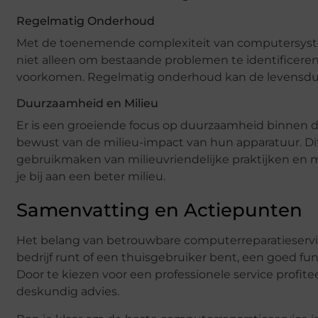
Regelmatig Onderhoud
Met de toenemende complexiteit van computersyste
niet alleen om bestaande problemen te identificere
voorkomen. Regelmatig onderhoud kan de levensduur
Duurzaamheid en Milieu
Er is een groeiende focus op duurzaamheid binnen de
bewust van de milieu-impact van hun apparatuur. Dit
gebruikmaken van milieuvriendelijke praktijken en m
je bij aan een beter milieu.
Samenvatting en Actiepunten
Het belang van betrouwbare computerreparatieserv
bedrijf runt of een thuisgebruiker bent, een goed fun
Door te kiezen voor een professionele service profit
deskundig advies.