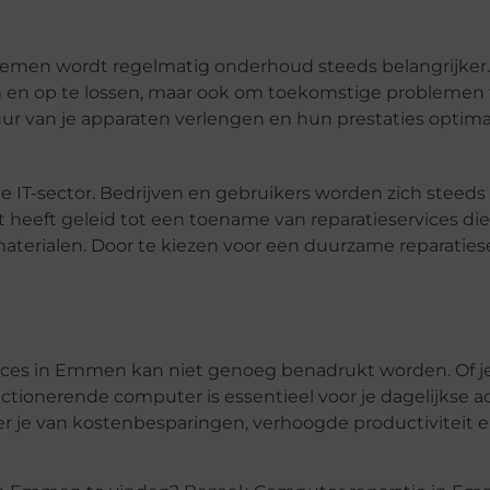
men wordt regelmatig onderhoud steeds belangrijker. 
n en op te lossen, maar ook om toekomstige problemen 
 van je apparaten verlengen en hun prestaties optimal
 IT-sector. Bedrijven en gebruikers worden zich steed
 heeft geleid tot een toename van reparatieservices die
aterialen. Door te kiezen voor een duurzame reparaties
ices in Emmen kan niet genoeg benadrukt worden. Of j
ctionerende computer is essentieel voor je dagelijkse act
eer je van kostenbesparingen, verhoogde productiviteit 