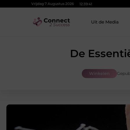
Vrijdag 7 Augustus 2026
12:39:43
Uit de Media
De Essenti
Winkelen
Gepub