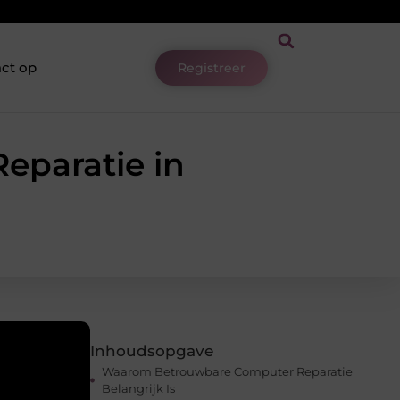
ct op
Registreer
eparatie in
Inhoudsopgave
Waarom Betrouwbare Computer Reparatie
Belangrijk Is