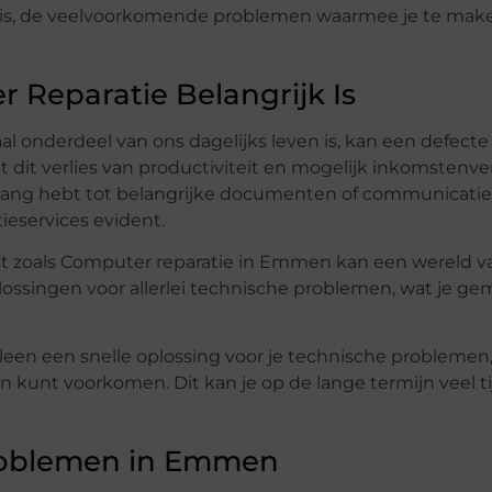
 is, de veelvoorkomende problemen waarmee je te mak
Reparatie Belangrijk Is
al onderdeel van ons dagelijks leven is, kan een defect
dit verlies van productiviteit en mogelijk inkomstenver
gang hebt tot belangrijke documenten of communicatie
eservices evident.
t zoals Computer reparatie in Emmen kan een wereld va
lossingen voor allerlei technische problemen, wat je g
lleen een snelle oplossing voor je technische problemen
kunt voorkomen. Dit kan je op de lange termijn veel ti
oblemen in Emmen