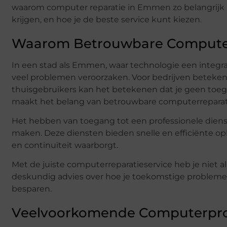
waarom computer reparatie in Emmen zo belangrijk
krijgen, en hoe je de beste service kunt kiezen.
Waarom Betrouwbare Computer 
In een stad als Emmen, waar technologie een integra
veel problemen veroorzaken. Voor bedrijven betekent 
thuisgebruikers kan het betekenen dat je geen toe
maakt het belang van betrouwbare computerreparati
Het hebben van toegang tot een professionele diens
maken. Deze diensten bieden snelle en efficiënte op
en continuïteit waarborgt.
Met de juiste computerreparatieservice heb je niet a
deskundig advies over hoe je toekomstige problemen 
besparen.
Veelvoorkomende Computerpr