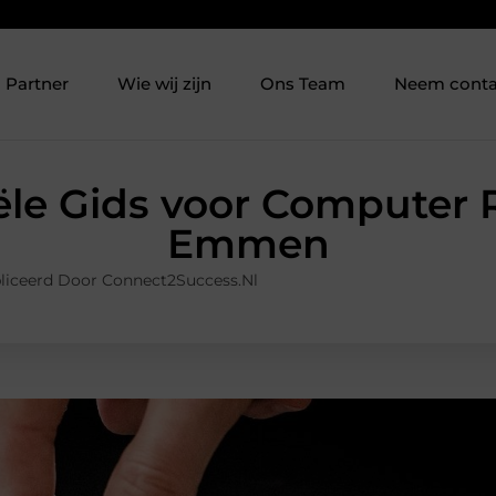
Partner
Wie wij zijn
Ons Team
Neem conta
ële Gids voor Computer R
Emmen
liceerd Door Connect2Success.nl