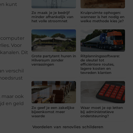
en kunt
Zo maak je je bedrijf
Kruipruimte ophogen:
minder afhankelijk van
wanneer is het nodig en
het volle stroomnet
welke methode kies je?
e computer
lies. Voor
kanalen. Dit
Grote partytent huren in
Ritplanningssoftware:
Hilversum zonder
de sleutel tot
verrassingen
efficiëntere routes,
lagere kosten en
n verschil
tevreden klanten
emoedsrust
, maar ook
jd en geld
Zo geef je een zakelijke
Waar moet je op letten
bijeenkomst meer
bij administratieve
waarde
ondersteuning?
Voordelen van renovlies schilderen