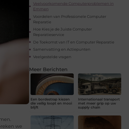
Veelvoorkomende Computerproblemen in
Emmen
Voordelen van Professionele Computer
Reparatie
Hoe Kies je de Juiste Computer
Reparatieservice
De Toekomst van IT en Computer Reparatie
Samenvatting en Actiepunten
Veelgestelde vragen
Meer Berichten
Een bordestrap kiezen
Internationaal transport
die veilig loopt en mooi
met meer grip op uw
blijft
supply chain
emen.
spreken we