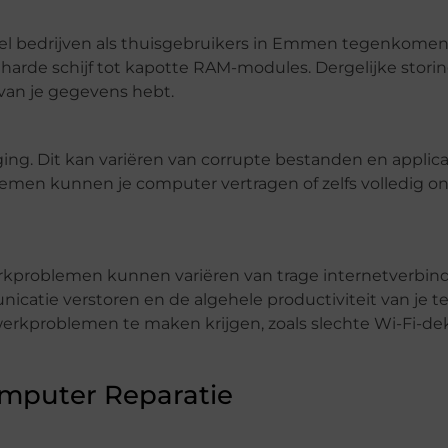
 bedrijven als thuisgebruikers in Emmen tegenkomen,
 harde schijf tot kapotte RAM-modules. Dergelijke stor
 van je gegevens hebt.
g. Dit kan variëren van corrupte bestanden en applicat
lemen kunnen je computer vertragen of zelfs volledig o
werkproblemen kunnen variëren van trage internetverbin
atie verstoren en de algehele productiviteit van je 
rkproblemen te maken krijgen, zoals slechte Wi-Fi-de
omputer Reparatie