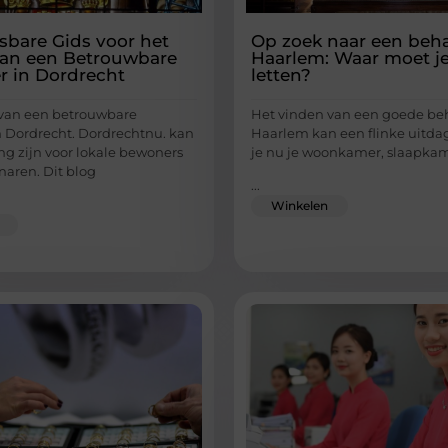
bare Gids voor het
Op zoek naar een beh
an een Betrouwbare
Haarlem: Waar moet j
er in Dordrecht
letten?
 van een betrouwbare
Het vinden van een goede be
in Dordrecht. Dordrechtnu. kan
Haarlem kan een flinke uitdag
ng zijn voor lokale bewoners
je nu je woonkamer, slaapkam
naren. Dit blog
...
Winkelen