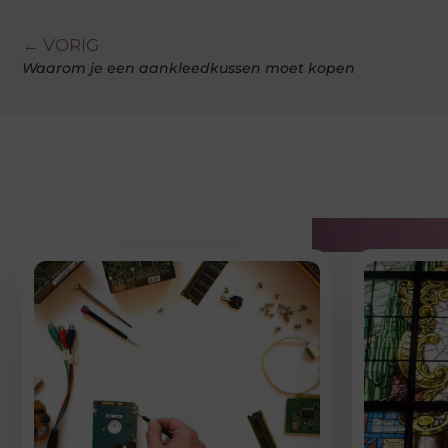
← VORIG
Waarom je een aankleedkussen moet kopen
Gerelatee