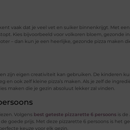
nt vaak dat je veel vet en suiker binnenkrijgt. Met een
s stopt. Kies bijvoorbeeld voor volkoren bloem, gezonde i
 boter – dan kun je een heerlijke, gezonde pizza maken di
een zijn eigen creativiteit kan gebruiken. De kinderen 
en ook zelf kleine pizza’s maken. Als je zelf de ingred
ies maken die je gezin absoluut lekker zal vinden.
 persoons
kiezen. Volgens
best geteste pizzarette 6 persoons
is de
 de goede prijs. Met deze pizzarette 6 persoons is het g
perfecte keuze voor elk gezin.