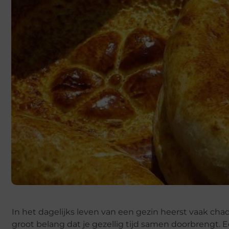
In het dagelijks leven van een gezin heerst vaak ch
groot belang dat je gezellig tijd samen doorbrengt. 