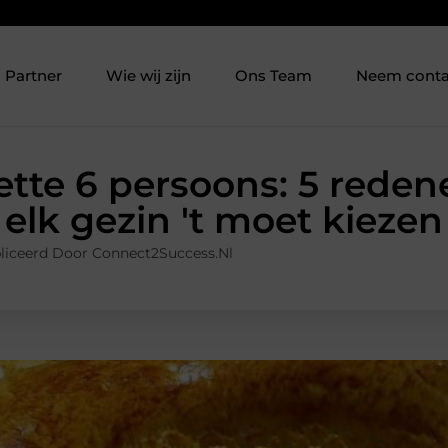
Partner
Wie wij zijn
Ons Team
Neem conta
ette 6 persoons: 5 red
elk gezin 't moet kiezen
liceerd Door Connect2Success.nl