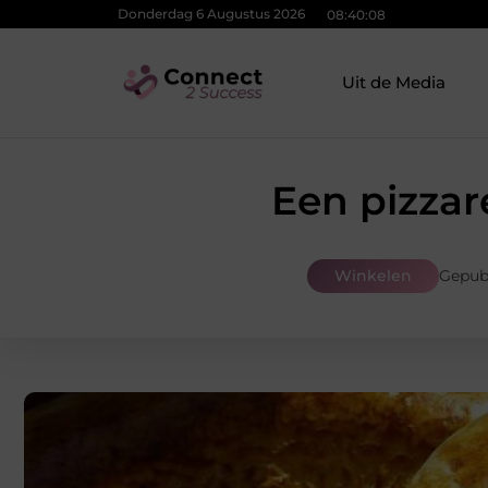
Donderdag 6 Augustus 2026
08:40:10
Uit de Media
Een pizzar
Winkelen
Gepub