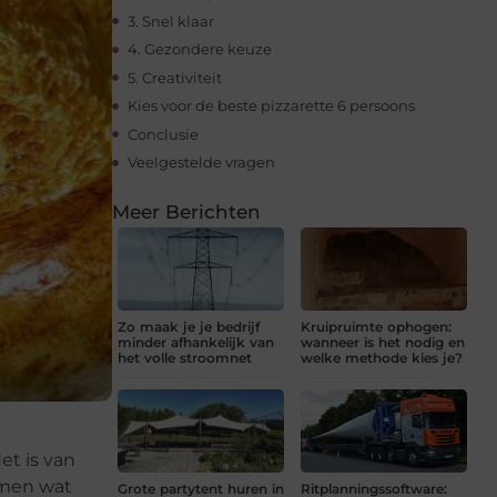
3. Snel klaar
4. Gezondere keuze
5. Creativiteit
Kies voor de beste pizzarette 6 persoons
Conclusie
Veelgestelde vragen
Meer Berichten
Zo maak je je bedrijf
Kruipruimte ophogen:
minder afhankelijk van
wanneer is het nodig en
het volle stroomnet
welke methode kies je?
et is van
amen wat
Grote partytent huren in
Ritplanningssoftware: