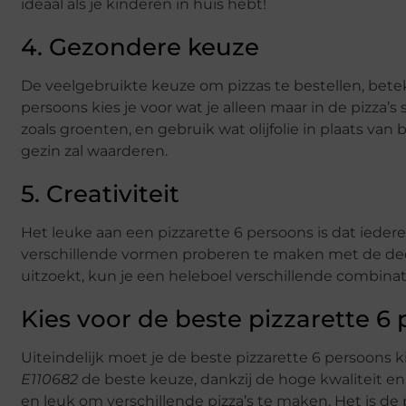
ideaal als je kinderen in huis hebt!
4. Gezondere keuze
De veelgebruikte keuze om pizzas te bestellen, beteke
persoons kies je voor wat je alleen maar in de pizza’
zoals groenten, en gebruik wat olijfolie in plaats van
gezin zal waarderen.
5. Creativiteit
Het leuke aan een pizzarette 6 persoons is dat ieder
verschillende vormen proberen te maken met de deeg 
uitzoekt, kun je een heleboel verschillende combinat
Kies voor de beste pizzarette 6
Uiteindelijk moet je de beste pizzarette 6 persoons 
E110682
de beste keuze, dankzij de hoge kwaliteit en
en leuk om verschillende pizza’s te maken. Het is de 