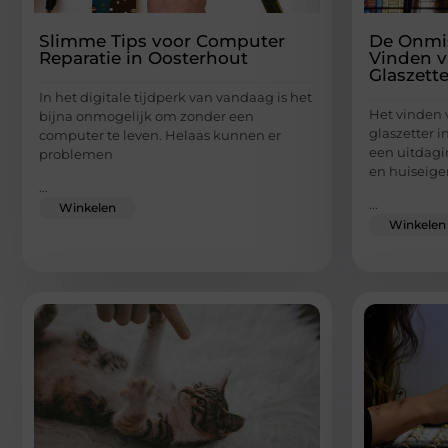
Slimme Tips voor Computer
De Onmis
Reparatie in Oosterhout
Vinden v
Glaszett
In het digitale tijdperk van vandaag is het
Het vinden
bijna onmogelijk om zonder een
glaszetter 
computer te leven. Helaas kunnen er
een uitdagi
problemen
en huiseige
...
...
Winkelen
Winkelen