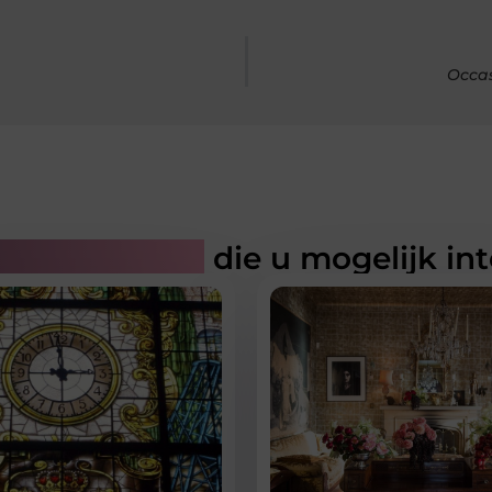
Occas
rde artikelen
die u mogelijk in