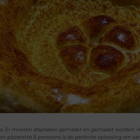
aos. Er moeten afspraken gemaakt en gemaakt worden. H
Een pizzarette 6 persoons is de perfecte oplossing om s