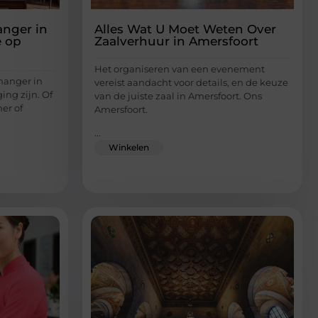
anger in
Alles Wat U Moet Weten Over
e op
Zaalverhuur in Amersfoort
Het organiseren van een evenement
hanger in
vereist aandacht voor details, en de keuze
ing zijn. Of
van de juiste zaal in Amersfoort. Ons
er of
Amersfoort.
...
Winkelen