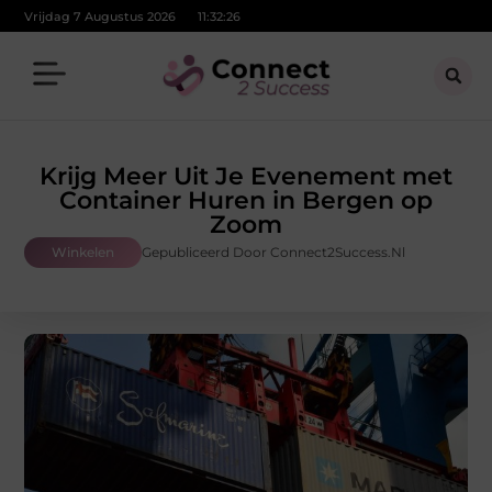
Vrijdag 7 Augustus 2026
11:32:27
Krijg Meer Uit Je Evenement met
Container Huren in Bergen op
Zoom
Winkelen
Gepubliceerd Door Connect2Success.nl