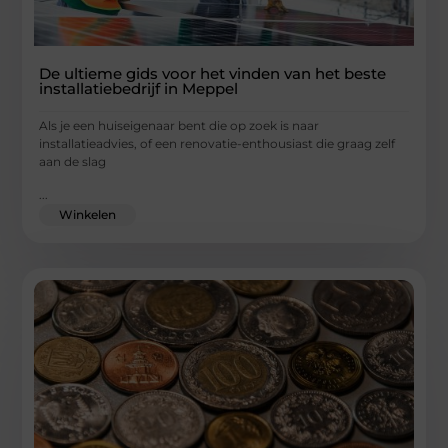
De ultieme gids voor het vinden van het beste
installatiebedrijf in Meppel
Als je een huiseigenaar bent die op zoek is naar
installatieadvies, of een renovatie-enthousiast die graag zelf
aan de slag
...
Winkelen