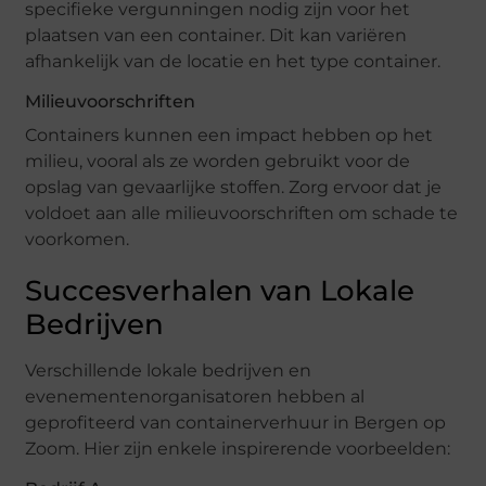
specifieke vergunningen nodig zijn voor het
plaatsen van een container. Dit kan variëren
afhankelijk van de locatie en het type container.
Milieuvoorschriften
Containers kunnen een impact hebben op het
milieu, vooral als ze worden gebruikt voor de
opslag van gevaarlijke stoffen. Zorg ervoor dat je
voldoet aan alle milieuvoorschriften om schade te
voorkomen.
Succesverhalen van Lokale
Bedrijven
Verschillende lokale bedrijven en
evenementenorganisatoren hebben al
geprofiteerd van containerverhuur in Bergen op
Zoom. Hier zijn enkele inspirerende voorbeelden: