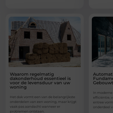
Waarom regelmatig
Automati
dakonderhoud essentieel is
Fundamen
voor de levensduur van uw
Gebouw
woning
In moderne 
Het dak vormt een van de belangrijkste
efficiëntie,
onderdelen van een woning, maar krijgt
entree vorm
vaak pas aandacht wanneer er
onderdeel v
problemen ontstaan.