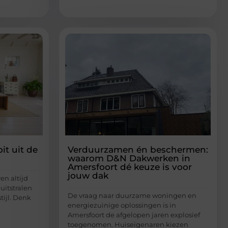
it uit de
Verduurzamen én beschermen:
waarom D&N Dakwerken in
Amersfoort dé keuze is voor
jouw dak
en altijd
uitstralen
De vraag naar duurzame woningen en
tijl. Denk
energiezuinige oplossingen is in
Amersfoort de afgelopen jaren explosief
toegenomen. Huiseigenaren kiezen