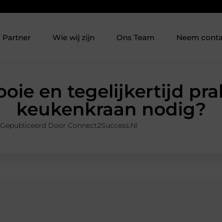
Partner
Wie wij zijn
Ons Team
Neem conta
oie en tegelijkertijd pra
keukenkraan nodig?
Gepubliceerd Door Connect2Success.nl