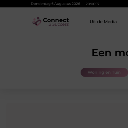
Donderdag 6 Augustus 2026
20:00:18
Uit de Media
Een mo
Woning en Tuin