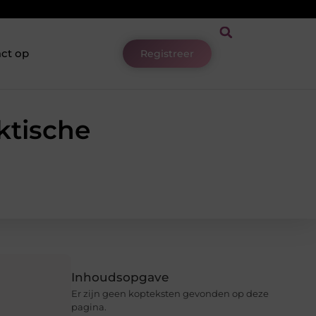
ct op
Registreer
ktische
Inhoudsopgave
Er zijn geen kopteksten gevonden op deze
pagina.