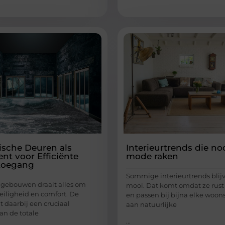
sche Deuren als
Interieurtrends die noo
t voor Efficiënte
mode raken
toegang
Sommige interieurtrends blijv
gebouwen draait alles om
mooi. Dat komt omdat ze rust 
 veiligheid en comfort. De
en passen bij bijna elke woons
t daarbij een cruciaal
aan natuurlijke
an de totale
...