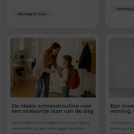
...
...
Woning E
Woning En Tuin
De ideale ochtendroutine voor
Een inve
een stressvrije start van de dag
woning, 
Ochtenden met kinderen kunnen soms
Het kiezen v
aanvoelen als een race tegen de klok.
woning is ee