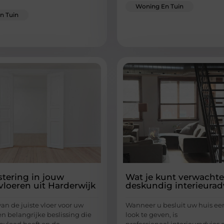
Woning En Tuin
n Tuin
stering in jouw
Wat je kunt verwacht
vloeren uit Harderwijk
deskundig interieurad
an de juiste vloer voor uw
Wanneer u besluit uw huis e
n belangrijke beslissing die
look te geven, is