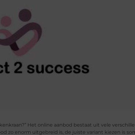
kenkraan?” Het online aanbod bestaat uit vele verschill
d zo enorm uitgebreid is, de juiste variant kiezen is s