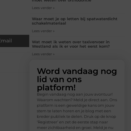
Lees verder »
Waar moet je op letten bij spatwaterdicht
schakelmateriaal
Lees verder »
Email
Wat moet ik weten over taxivervoer in
Westland als ik er voor het eerst kom?
Lees verder »
Word vandaag nog
lid van ons
platform!
Begin vandaag nog aan jouw avontuur!
Waarom wachten? Meld je direct aan. Ons
platform is een geweldige kans om jouw
stem te laten horen en je blog met een
breder publiek te delen. Druk op de knop
‘Registreer’ en zet de eerste stap naar
meer zichtbaarheid en groei. Meld je nu