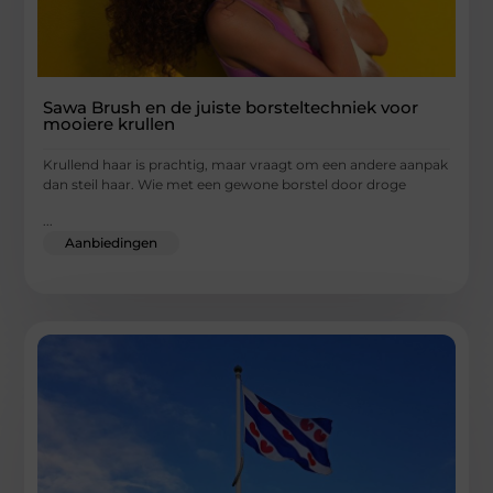
Sawa Brush en de juiste borsteltechniek voor
mooiere krullen
Krullend haar is prachtig, maar vraagt om een andere aanpak
dan steil haar. Wie met een gewone borstel door droge
...
Aanbiedingen