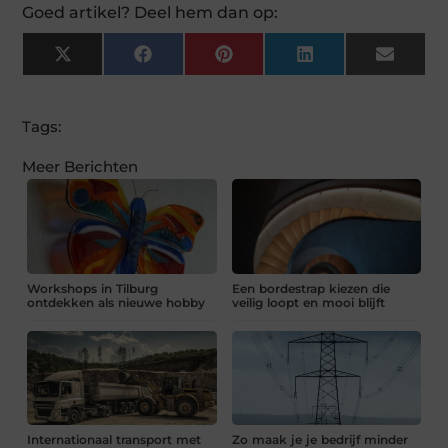
Goed artikel? Deel hem dan op:
X
Facebook
Pinterest
LinkedIn
Email
(Twitter)
Tags:
Meer Berichten
Workshops in Tilburg
Een bordestrap kiezen die
ontdekken als nieuwe hobby
veilig loopt en mooi blijft
Internationaal transport met
Zo maak je je bedrijf minder