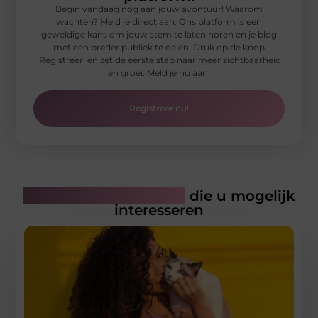
Begin vandaag nog aan jouw avontuur! Waarom
wachten? Meld je direct aan. Ons platform is een
geweldige kans om jouw stem te laten horen en je blog
met een breder publiek te delen. Druk op de knop
‘Registreer’ en zet de eerste stap naar meer zichtbaarheid
en groei. Meld je nu aan!
Registreer nu!
Gerelateerde artikelen
die u mogelijk
interesseren