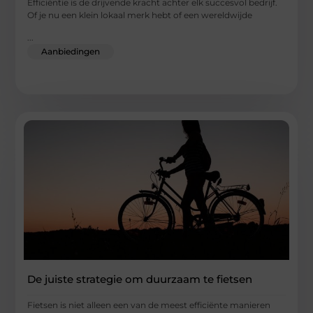
Efficiëntie is de drijvende kracht achter elk succesvol bedrijf.
Of je nu een klein lokaal merk hebt of een wereldwijde
...
Aanbiedingen
De juiste strategie om duurzaam te fietsen
Fietsen is niet alleen een van de meest efficiënte manieren