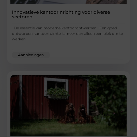
Innovatieve kantoorinrichting voor diverse
sectoren
De essentie van moderne kantoorontwerpen Een goed
ontworpen kantoorruimte is meer dan alleen een plek om te
werken.
...
Aanbiedingen