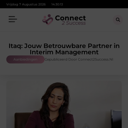
Vrijdag 7 Augustus 2026
14:30:15
Itaq: Jouw Betrouwbare Partner in
Interim Management
Aanbiedingen
Gepubliceerd Door Connect2Success.nl