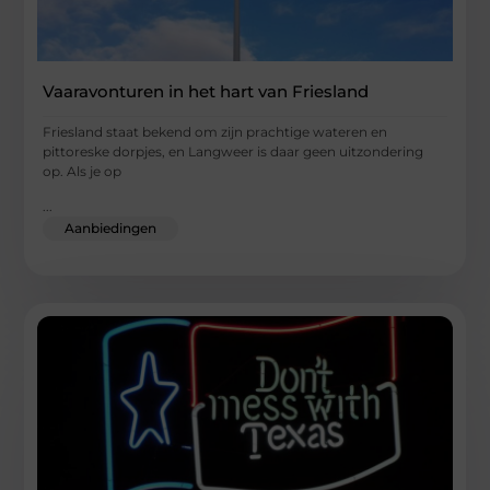
Vaaravonturen in het hart van Friesland
Friesland staat bekend om zijn prachtige wateren en
pittoreske dorpjes, en Langweer is daar geen uitzondering
op. Als je op
...
Aanbiedingen