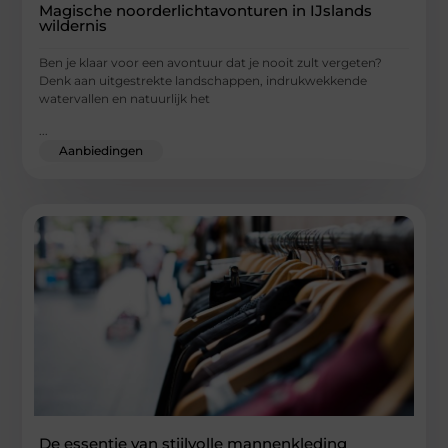
Magische noorderlichtavonturen in IJslands
wildernis
Ben je klaar voor een avontuur dat je nooit zult vergeten?
Denk aan uitgestrekte landschappen, indrukwekkende
watervallen en natuurlijk het
...
Aanbiedingen
De essentie van stijlvolle mannenkleding