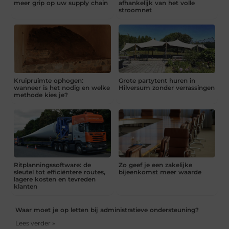
meer grip op uw supply chain
afhankelijk van het volle
stroomnet
Kruipruimte ophogen:
Grote partytent huren in
wanneer is het nodig en welke
Hilversum zonder verrassingen
methode kies je?
Ritplanningssoftware: de
Zo geef je een zakelijke
sleutel tot efficiëntere routes,
bijeenkomst meer waarde
lagere kosten en tevreden
klanten
Waar moet je op letten bij administratieve ondersteuning?
Lees verder »