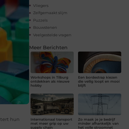
Vliegers
Zelfgemaakt slijm
Puzzels
Bouwstenen
Veelgestelde vragen
Meer Berichten
Workshops in Tilburg
Een bordestrap kiezen
ontdekken als nieuwe
die veilig loopt en mooi
hobby
blijft
etert hun
Internationaal transport
Zo maak je je bedrijf
met meer grip op uw
minder afhankelijk van
supply chain
het volle stroomnet