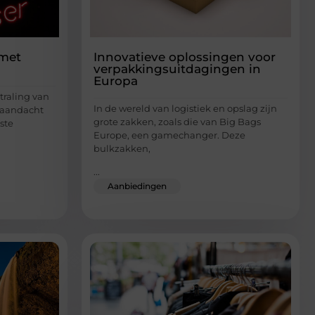
 met
Innovatieve oplossingen voor
verpakkingsuitdagingen in
Europa
straling van
In de wereld van logistiek en opslag zijn
e aandacht
grote zakken, zoals die van Big Bags
ste
Europe, een gamechanger. Deze
bulkzakken,
...
Aanbiedingen