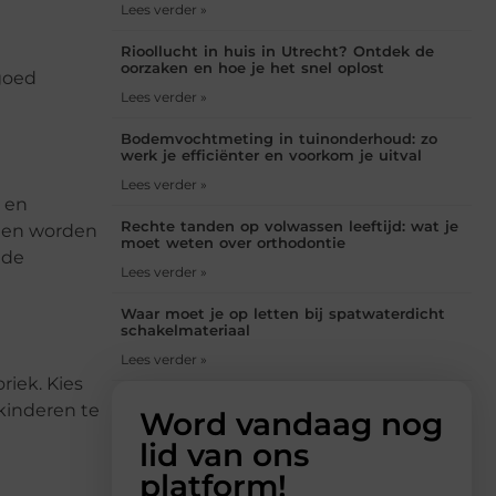
Lees verder »
Rioollucht in huis in Utrecht? Ontdek de
oorzaken en hoe je het snel oplost
goed
Lees verder »
Bodemvochtmeting in tuinonderhoud: zo
werk je efficiënter en voorkom je uitval
Lees verder »
n en
Rechte tanden op volwassen leeftijd: wat je
nnen worden
moet weten over orthodontie
 de
Lees verder »
Waar moet je op letten bij spatwaterdicht
schakelmateriaal
Lees verder »
riek. Kies
kinderen te
Word vandaag nog
lid van ons
platform!