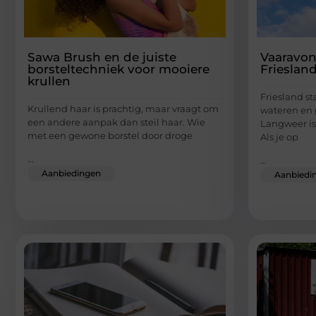
Sawa Brush en de juiste
Vaaravon
borsteltechniek voor mooiere
Frieslan
krullen
Friesland s
Krullend haar is prachtig, maar vraagt om
wateren en 
een andere aanpak dan steil haar. Wie
Langweer is
met een gewone borstel door droge
Als je op
...
...
Aanbiedingen
Aanbiedi