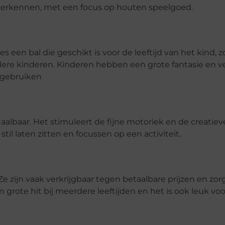
 verkennen, met een focus op houten speelgoed.
s een bal die geschikt is voor de leeftijd van het kind, z
dere kinderen. Kinderen hebben een grote fantasie en v
 gebruiken
aalbaar. Het stimuleert de fijne motoriek en de creatiev
l laten zitten en focussen op een activiteit.
e zijn vaak verkrijgbaar tegen betaalbare prijzen en zor
n grote hit bij meerdere leeftijden en het is ook leuk vo