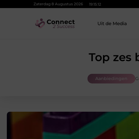
Zaterdag 8 Augustus 2026
19:15:13
Uit de Media
Top zes 
Aanbiedingen
G