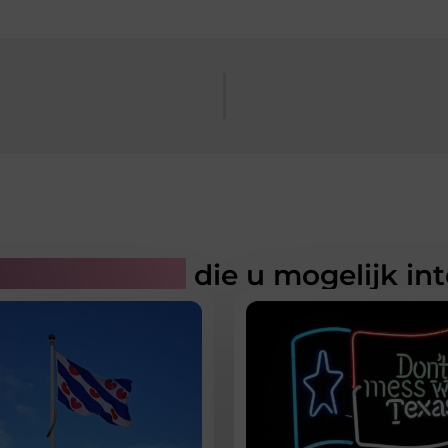
rde artikelen
die u mogelijk in