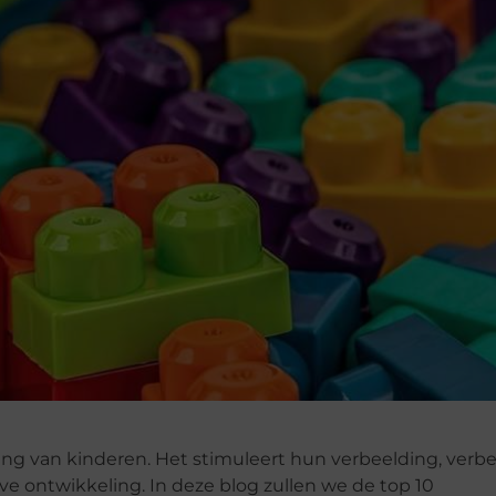
ling van kinderen. Het stimuleert hun verbeelding, verb
e ontwikkeling. In deze blog zullen we de top 10