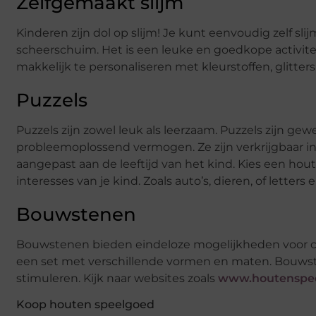
Zelfgemaakt slijm
Kinderen zijn dol op slijm! Je kunt eenvoudig zelf sl
scheerschuim. Het is een leuke en goedkope activite
makkelijk te personaliseren met kleurstoffen, glitters
Puzzels
Puzzels zijn zowel leuk als leerzaam. Puzzels zijn g
probleemoplossend vermogen. Ze zijn verkrijgbaar i
aangepast aan de leeftijd van het kind. Kies een hout
interesses van je kind. Zoals auto’s, dieren, of letters en
Bouwstenen
Bouwstenen bieden eindeloze mogelijkheden voor crea
een set met verschillende vormen en maten. Bouwste
stimuleren. Kijk naar websites zoals
www.houtenspee
Koop houten speelgoed