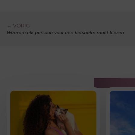
← VORIG
Waarom elk persoon voor een fietshelm moet kiezen
Gerelatee