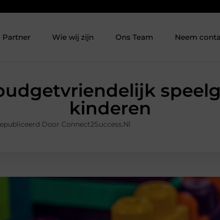
Partner
Wie wij zijn
Ons Team
Neem conta
budgetvriendelijk speel
kinderen
epubliceerd Door Connect2Success.nl