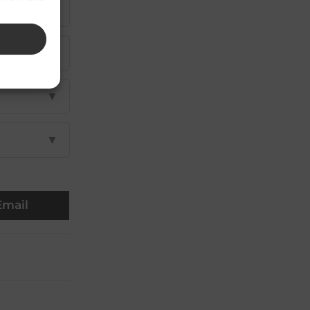
▼
▼
▼
▼
Email