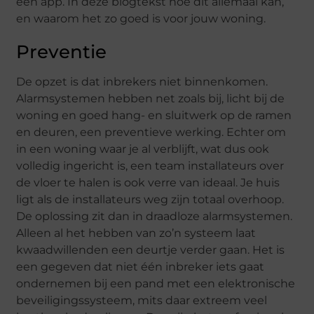
een app. In deze blogtekst hoe dit allemaal kan,
en waarom het zo goed is voor jouw woning.
Preventie
De opzet is dat inbrekers niet binnenkomen.
Alarmsystemen hebben net zoals bij, licht bij de
woning en goed hang- en sluitwerk op de ramen
en deuren, een preventieve werking. Echter om
in een woning waar je al verblijft, wat dus ook
volledig ingericht is, een team installateurs over
de vloer te halen is ook verre van ideaal. Je huis
ligt als de installateurs weg zijn totaal overhoop.
De oplossing zit dan in draadloze alarmsystemen.
Alleen al het hebben van zo’n systeem laat
kwaadwillenden een deurtje verder gaan. Het is
een gegeven dat niet één inbreker iets gaat
ondernemen bij een pand met een elektronische
beveiligingssysteem, mits daar extreem veel