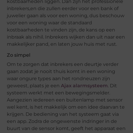
kostbaarheden liggen. Dan zijn het professionele
inbrekers,en die zullen eerder voor een bank of
juwelier gaan als voor een woning, dus beschouw
voor een woning waar de standaard
kostbaarheden te vinden zijn, de kans op een
inbraak als nihil. Inbrekers wijken dan uit naar een
makkelijker pand, en laten jouw huis met rust.
Zo simpel
Om te zorgen dat inbrekers een deurtje verder
gaan zodat je nooit thuis komt in een woning
waar ongure types aan het rondneuzen zijn
geweest, plaats je een
Ajax alarmsysteem
. Dit
systeem werkt met een bewegingsmelder.
Aangezien iedereen een buitenlamp met sensor
wel kent, is het makkelijk om een idee daarvan te
krijgen. De bediening van het systeem gaat via
een app. Zodra de ongewenste indringer in de
buurt van de sensor komt, geeft het apparaat een