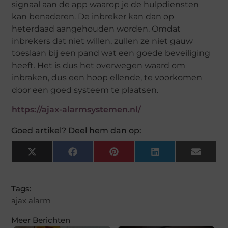
signaal aan de app waarop je de hulpdiensten
kan benaderen. De inbreker kan dan op
heterdaad aangehouden worden. Omdat
inbrekers dat niet willen, zullen ze niet gauw
toeslaan bij een pand wat een goede beveiliging
heeft. Het is dus het overwegen waard om
inbraken, dus een hoop ellende, te voorkomen
door een goed systeem te plaatsen.
https://ajax-alarmsystemen.nl/
Goed artikel? Deel hem dan op:
X
Facebook
Pinterest
LinkedIn
Email
(Twitter)
Tags:
ajax alarm
Meer Berichten