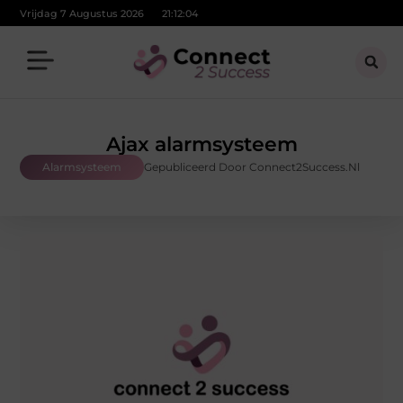
Vrijdag 7 Augustus 2026
21:12:04
Ajax alarmsysteem
Alarmsysteem
Gepubliceerd Door Connect2Success.nl