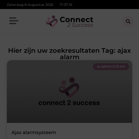
Zaterdag 8 Augustus 2026
17:37:17
Hier zijn uw zoekresultaten Tag: ajax
alarm
ALARMSYSTEEM
Ajax alarmsysteem