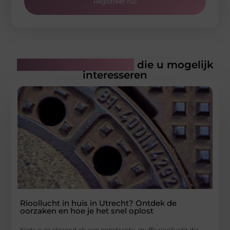
Registreer nu!
Gerelateerde artikelen
die u mogelijk
interesseren
Rioollucht in huis in Utrecht? Ontdek de
oorzaken en hoe je het snel oplost
Niets is zo storend als een penetrante, muffe rioollucht die