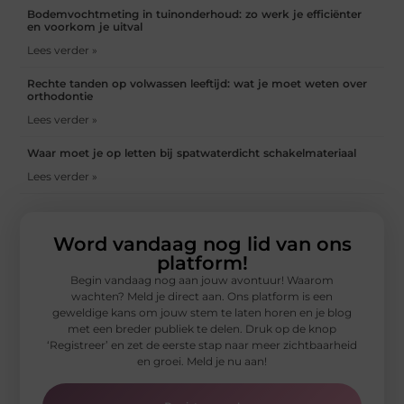
Bodemvochtmeting in tuinonderhoud: zo werk je efficiënter
en voorkom je uitval
Lees verder »
Rechte tanden op volwassen leeftijd: wat je moet weten over
orthodontie
Lees verder »
Waar moet je op letten bij spatwaterdicht schakelmateriaal
Lees verder »
Word vandaag nog lid van ons
platform!
Begin vandaag nog aan jouw avontuur! Waarom
wachten? Meld je direct aan. Ons platform is een
geweldige kans om jouw stem te laten horen en je blog
met een breder publiek te delen. Druk op de knop
‘Registreer’ en zet de eerste stap naar meer zichtbaarheid
en groei. Meld je nu aan!