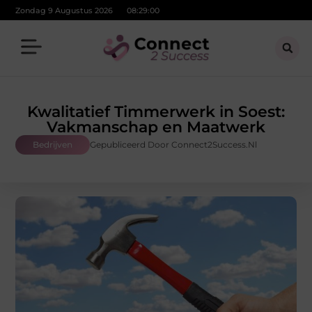
Zondag 9 Augustus 2026
08:29:02
Kwalitatief Timmerwerk in Soest:
Vakmanschap en Maatwerk
Bedrijven
Gepubliceerd Door Connect2Success.nl