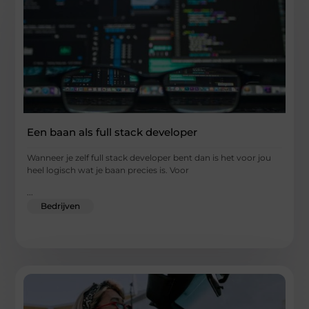
Een baan als full stack developer
Wanneer je zelf full stack developer bent dan is het voor jou
heel logisch wat je baan precies is. Voor
...
Bedrijven