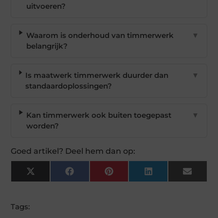
uitvoeren?
Waarom is onderhoud van timmerwerk
▼
belangrijk?
Is maatwerk timmerwerk duurder dan
▼
standaardoplossingen?
Kan timmerwerk ook buiten toegepast
▼
worden?
Goed artikel? Deel hem dan op:
X
Facebook
Pinterest
LinkedIn
Email
(Twitter)
Tags: