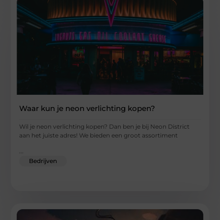
Waar kun je neon verlichting kopen?
Wil je neon verlichting kopen? Dan ben je bij Neon District
aan het juiste adres! We bieden een groot assortiment
...
Bedrijven