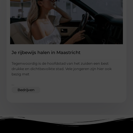
Je rijbewijs halen in Maastricht
Tegenwoordig is de hoofdstad van het zuiden een best
drukke en dichtbevolkte stad. Vele jongeren zijn hier ook
bezig met
...
Bedrijven