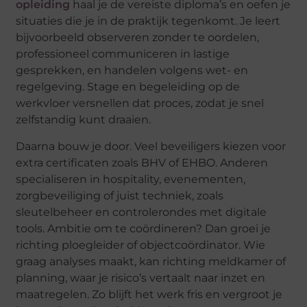
opleiding
haal je de vereiste diploma’s en oefen je
situaties die je in de praktijk tegenkomt. Je leert
bijvoorbeeld observeren zonder te oordelen,
professioneel communiceren in lastige
gesprekken, en handelen volgens wet- en
regelgeving. Stage en begeleiding op de
werkvloer versnellen dat proces, zodat je snel
zelfstandig kunt draaien.
Daarna bouw je door. Veel beveiligers kiezen voor
extra certificaten zoals BHV of EHBO. Anderen
specialiseren in
hospitality
, evenementen,
zorgbeveiliging of juist techniek, zoals
sleutelbeheer en controlerondes met digitale
tools. Ambitie om te coördineren? Dan groei je
richting ploegleider of objectcoördinator. Wie
graag analyses maakt, kan richting meldkamer of
planning, waar je risico’s vertaalt naar inzet en
maatregelen. Zo blijft het werk fris en vergroot je