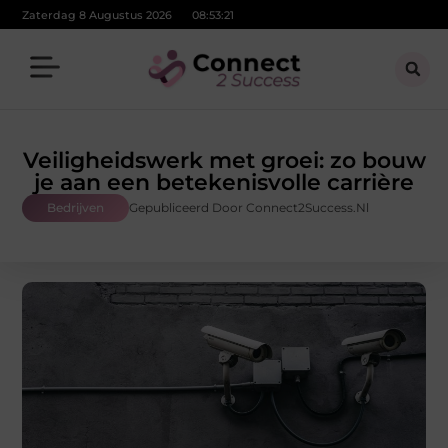
Zaterdag 8 Augustus 2026
08:53:23
Veiligheidswerk met groei: zo bouw
je aan een betekenisvolle carrière
Bedrijven
Gepubliceerd Door Connect2Success.nl