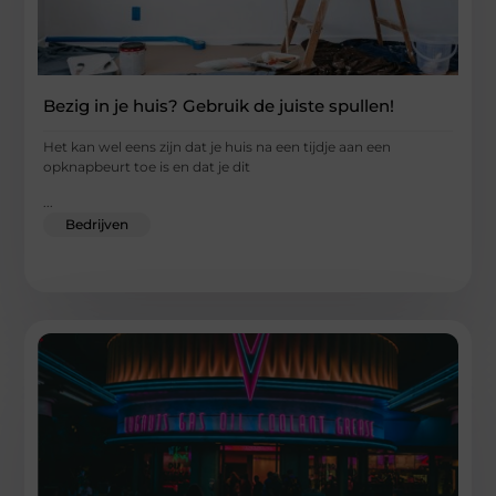
Bezig in je huis? Gebruik de juiste spullen!
Het kan wel eens zijn dat je huis na een tijdje aan een
opknapbeurt toe is en dat je dit
...
Bedrijven