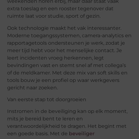
weekenden horen erbij, maar daar staat vaak
extra toeslag en een rooster tegenover dat
ruimte laat voor studie, sport of gezin.
Ook technologie maakt het vak interessanter.
Moderne toegangssystemen, camera-
analytics
en
rapportagetools ondersteunen je werk, zodat je
meer tijd hebt voor het menselijke contact. Je
leert incidenten vroeg herkennen, legt
bevindingen vast en stemt snel af met collega’s
of de meldkamer. Met deze mix van soft skills en
tools bouw je een profiel op waar werkgevers
gericht naar zoeken.
Van eerste stap tot doorgroeien
Instromen in de beveiliging kan op elk moment,
mits je bereid bent te leren en
verantwoordelijkheid te dragen. Het begint met
een goede basis. Met de
beveiliger