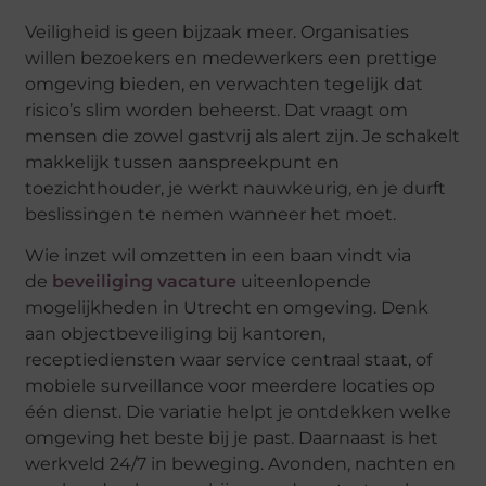
Veiligheid is geen bijzaak meer. Organisaties
willen bezoekers en medewerkers een prettige
omgeving bieden, en verwachten tegelijk dat
risico’s slim worden beheerst. Dat vraagt om
mensen die zowel gastvrij als alert zijn. Je schakelt
makkelijk tussen aanspreekpunt en
toezichthouder, je werkt nauwkeurig, en je durft
beslissingen te nemen wanneer het moet.
Wie inzet wil omzetten in een baan vindt via
de
beveiliging vacature
uiteenlopende
mogelijkheden in Utrecht en omgeving. Denk
aan objectbeveiliging bij kantoren,
receptiediensten waar service centraal staat, of
mobiele surveillance voor meerdere locaties op
één dienst. Die variatie helpt je ontdekken welke
omgeving het beste bij je past. Daarnaast is het
werkveld 24/7 in beweging. Avonden, nachten en