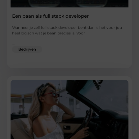
Een baan als full stack developer
Wanneer je zelf full stack developer bent dan is het voor jou
heel logisch wat je baan precies is. Voor
...
Bedrijven