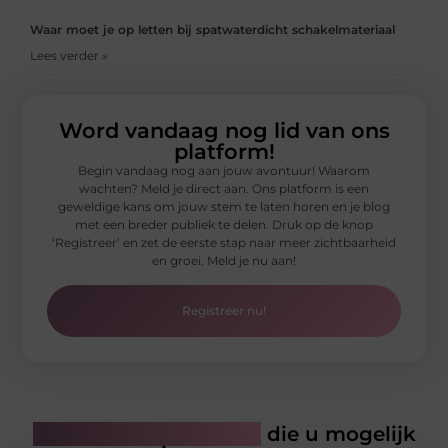
Waar moet je op letten bij spatwaterdicht schakelmateriaal
Lees verder »
Word vandaag nog lid van ons
platform!
Begin vandaag nog aan jouw avontuur! Waarom
wachten? Meld je direct aan. Ons platform is een
geweldige kans om jouw stem te laten horen en je blog
met een breder publiek te delen. Druk op de knop
‘Registreer’ en zet de eerste stap naar meer zichtbaarheid
en groei. Meld je nu aan!
Registreer nu!
Gerelateerde artikelen
die u mogelijk