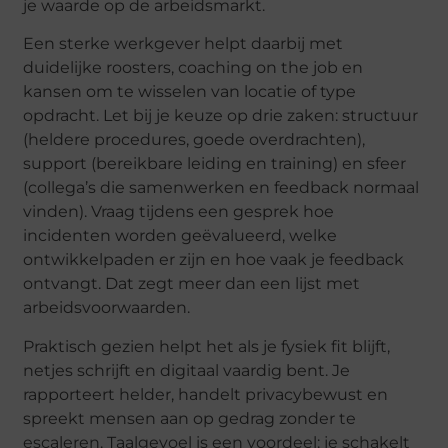
je waarde op de arbeidsmarkt.
Een sterke werkgever helpt daarbij met
duidelijke roosters, coaching on
the
job en
kansen om te wisselen van locatie of type
opdracht. Let bij je keuze op drie zaken: structuur
(heldere procedures, goede overdrachten),
support (bereikbare leiding en training) en sfeer
(collega’s die samenwerken en feedback normaal
vinden). Vraag tijdens een gesprek hoe
incidenten worden geëvalueerd, welke
ontwikkelpaden er zijn en hoe vaak je feedback
ontvangt. Dat zegt meer dan een lijst met
arbeidsvoorwaarden.
Praktisch gezien helpt het als je fysiek fit blijft,
netjes schrijft en digitaal vaardig bent. Je
rapporteert helder, handelt
privacybewust
en
spreekt mensen aan op gedrag zonder te
escaleren. Taalgevoel is een voordeel: je schakelt