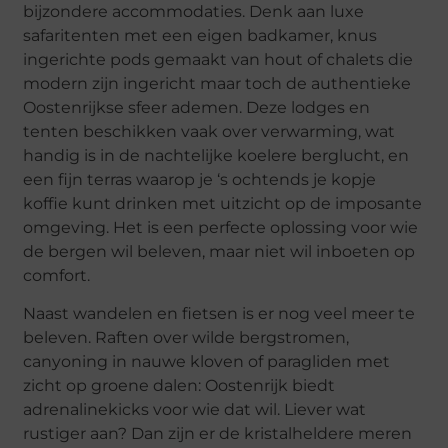
bijzondere accommodaties. Denk aan luxe
safaritenten met een eigen badkamer, knus
ingerichte pods gemaakt van hout of chalets die
modern zijn ingericht maar toch de authentieke
Oostenrijkse sfeer ademen. Deze lodges en
tenten beschikken vaak over verwarming, wat
handig is in de nachtelijke koelere berglucht, en
een fijn terras waarop je ‘s ochtends je kopje
koffie kunt drinken met uitzicht op de imposante
omgeving. Het is een perfecte oplossing voor wie
de bergen wil beleven, maar niet wil inboeten op
comfort.
Naast wandelen en fietsen is er nog veel meer te
beleven. Raften over wilde bergstromen,
canyoning in nauwe kloven of paragliden met
zicht op groene dalen: Oostenrijk biedt
adrenalinekicks voor wie dat wil. Liever wat
rustiger aan? Dan zijn er de kristalheldere meren