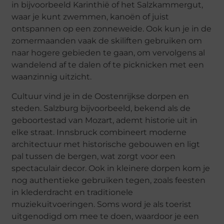
in bijvoorbeeld Karinthië of het Salzkammergut,
waar je kunt zwemmen, kanoën of juist
ontspannen op een zonneweide. Ook kun je in de
zomermaanden vaak de skiliften gebruiken om
naar hogere gebieden te gaan, om vervolgens al
wandelend af te dalen of te picknicken met een
waanzinnig uitzicht.
Cultuur vind je in de Oostenrijkse dorpen en
steden. Salzburg bijvoorbeeld, bekend als de
geboortestad van Mozart, ademt historie uit in
elke straat. Innsbruck combineert moderne
architectuur met historische gebouwen en ligt
pal tussen de bergen, wat zorgt voor een
spectaculair decor. Ook in kleinere dorpen kom je
nog authentieke gebruiken tegen, zoals feesten
in klederdracht en traditionele
muziekuitvoeringen. Soms word je als toerist
uitgenodigd om mee te doen, waardoor je een