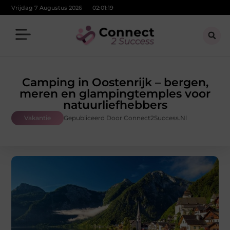
Vrijdag 7 Augustus 2026
02:01:20
Camping in Oostenrijk – bergen,
meren en glampingtemples voor
natuurliefhebbers
Vakantie
Gepubliceerd Door Connect2Success.nl