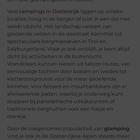
Veel
campings in Oostenrijk
liggen op unieke
locaties: hoog in de bergen of juist in een dal met
weids uitzicht. Het landschap varieert van
glooiende velden in de deelstaat Karinthië tot
spectaculaire bergmassieven in Tirol en
Salzburgerland. Waar je ook verblijft, je bent altijd
dicht bij activiteiten in de buitenlucht.
Wandelaars kunnen kiezen uit talloze routes, van
eenvoudige tochten door bossen en weides tot
klettersteigroutes voor de meer geoefende
klimmer. Voor fietsers en mountainbikers zijn er
afwisselende paden, waarbij je onderweg kunt
stoppen bij panoramische uitkijkpunten of
traditionele berghutten voor een hapje en
drankje.
Door de toegenomen populariteit van
glamping
vind je ook in de Oostenrijkse Alpen steeds meer