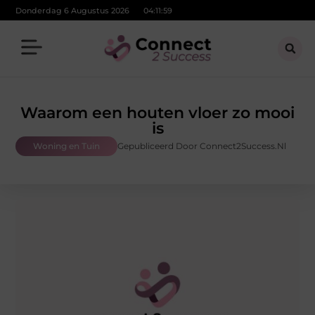
Donderdag 6 Augustus 2026
04:12:00
Waarom een houten vloer zo mooi
is
Woning en Tuin
Gepubliceerd Door Connect2Success.nl