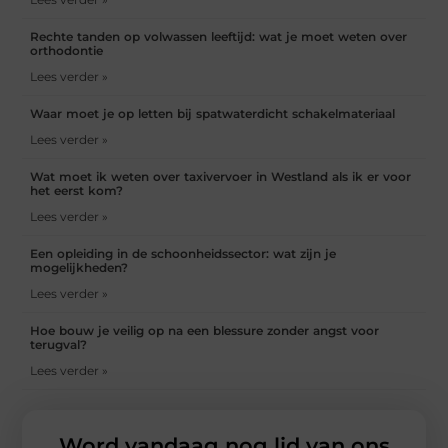
Rechte tanden op volwassen leeftijd: wat je moet weten over
orthodontie
Lees verder »
Waar moet je op letten bij spatwaterdicht schakelmateriaal
Lees verder »
Wat moet ik weten over taxivervoer in Westland als ik er voor
het eerst kom?
Lees verder »
Een opleiding in de schoonheidssector: wat zijn je
mogelijkheden?
Lees verder »
Hoe bouw je veilig op na een blessure zonder angst voor
terugval?
Lees verder »
Word vandaag nog lid van ons