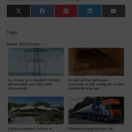
X
Facebook
Pinterest
LinkedIn
Email
(Twitter)
Tags:
Meer Berichten
Zo maak je je bedrijf minder
Kruipruimte ophogen:
afhankelijk van het volle
wanneer is het nodig en welke
stroomnet
methode kies je?
Grote partytent huren in
Ritplanningssoftware: de