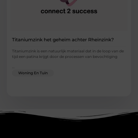
Titaniumzink het geheim achter Rheinzink?
Titaniumzink is een natuurlijk materiaal dat in de loop van de
tijd een patina krijgt door de processen van bevochtiging
...
Woning En Tuin