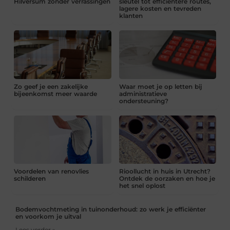
Hilversum zonder verrassingen
sleutel tot efficiëntere routes,
lagere kosten en tevreden
klanten
Zo geef je een zakelijke
Waar moet je op letten bij
bijeenkomst meer waarde
administratieve
ondersteuning?
Voordelen van renovlies
Rioollucht in huis in Utrecht?
schilderen
Ontdek de oorzaken en hoe je
het snel oplost
Bodemvochtmeting in tuinonderhoud: zo werk je efficiënter
en voorkom je uitval
Lees verder »