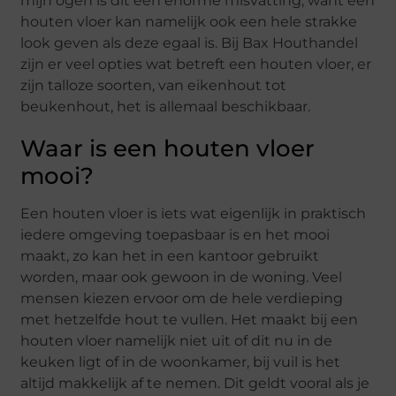
mijn ogen is dit een enorme misvatting, want een
houten vloer kan namelijk ook een hele strakke
look geven als deze egaal is. Bij Bax Houthandel
zijn er veel opties wat betreft een houten vloer, er
zijn talloze soorten, van eikenhout tot
beukenhout, het is allemaal beschikbaar.
Waar is een houten vloer
mooi?
Een houten vloer is iets wat eigenlijk in praktisch
iedere omgeving toepasbaar is en het mooi
maakt, zo kan het in een kantoor gebruikt
worden, maar ook gewoon in de woning. Veel
mensen kiezen ervoor om de hele verdieping
met hetzelfde hout te vullen. Het maakt bij een
houten vloer namelijk niet uit of dit nu in de
keuken ligt of in de woonkamer, bij vuil is het
altijd makkelijk af te nemen. Dit geldt vooral als je