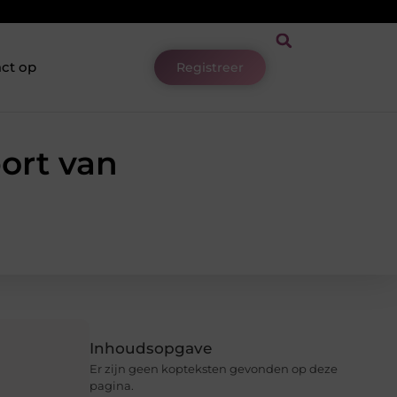
ct op
Registreer
ort van
Inhoudsopgave
Er zijn geen kopteksten gevonden op deze
pagina.