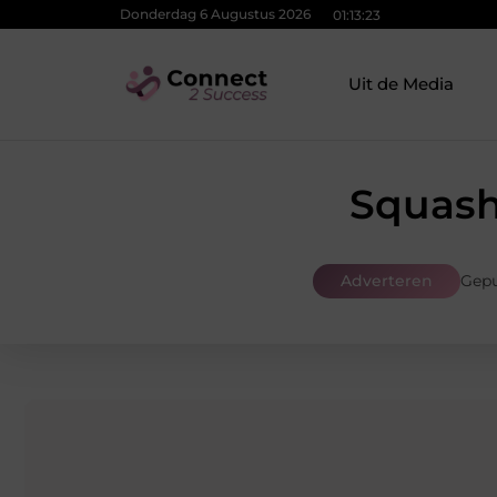
Donderdag 6 Augustus 2026
01:13:24
Uit de Media
Squash
Adverteren
Gepu