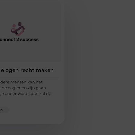
e ogen recht maken
oudere mensen kan het
t de oogleden zijn gaan
je ouder wordt, dan zal de
en