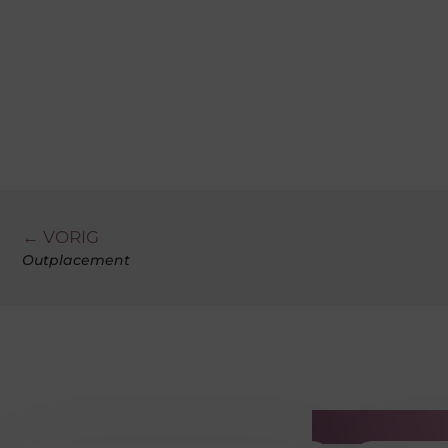
← VORIG
Outplacement
Gerelatee