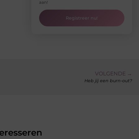
aan!
Registreer nu!
VOLGENDE →
Heb jij een burn-out?
teresseren