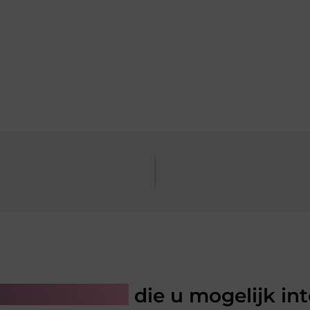
rde artikelen
die u mogelijk in