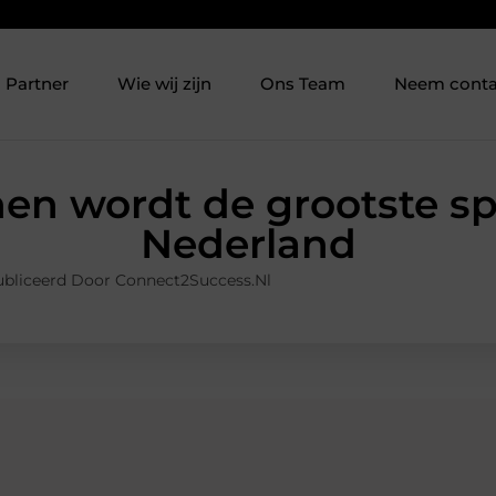
Partner
Wie wij zijn
Ons Team
Neem conta
en wordt de grootste sp
Nederland
bliceerd Door Connect2Success.nl