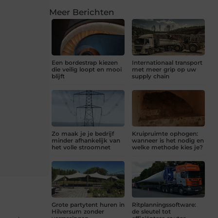
Meer Berichten
Een bordestrap kiezen
Internationaal transport
die veilig loopt en mooi
met meer grip op uw
blijft
supply chain
Zo maak je je bedrijf
Kruipruimte ophogen:
minder afhankelijk van
wanneer is het nodig en
het volle stroomnet
welke methode kies je?
Grote partytent huren in
Ritplanningssoftware:
Hilversum zonder
de sleutel tot