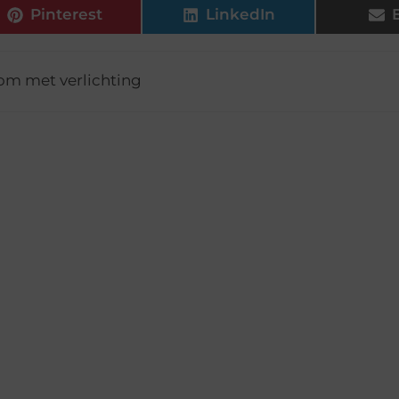
Pinterest
LinkedIn
om met verlichting