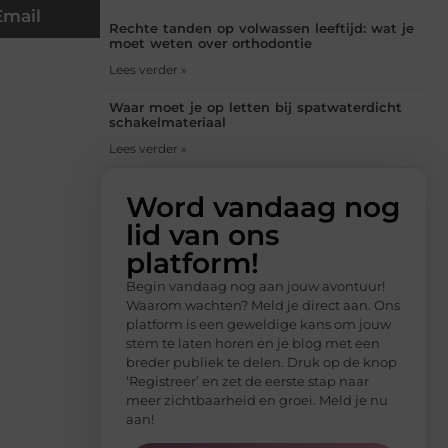
Email
Rechte tanden op volwassen leeftijd: wat je
moet weten over orthodontie
Lees verder »
Waar moet je op letten bij spatwaterdicht
schakelmateriaal
Lees verder »
Word vandaag nog
lid van ons
platform!
Begin vandaag nog aan jouw avontuur!
Waarom wachten? Meld je direct aan. Ons
platform is een geweldige kans om jouw
stem te laten horen en je blog met een
breder publiek te delen. Druk op de knop
‘Registreer’ en zet de eerste stap naar
meer zichtbaarheid en groei. Meld je nu
aan!