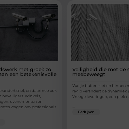
idswerk met groei: zo
Veiligheid die met de 
aan een betekenisvolle
meebeweegt
Wat je buiten ziet en binnen 
erandert snel, en daarmee ook
regio verandert de dynamiek p
 beveiligers. Winkels,
Vroege leveringen, een piek 
ingen, evenementen en
...
imtes vragen om professionals
Bedrijven