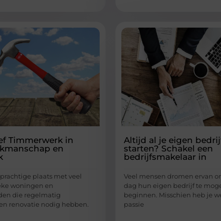
ief Timmerwerk in
Altijd al je eigen bedrij
Vakmanschap en
starten? Schakel een
k
bedrijfsmakelaar in
 prachtige plaats met veel
Veel mensen dromen ervan o
ieke woningen en
dag hun eigen bedrijf te mog
den die regelmatig
beginnen. Misschien heb je w
en renovatie nodig hebben.
passie
...