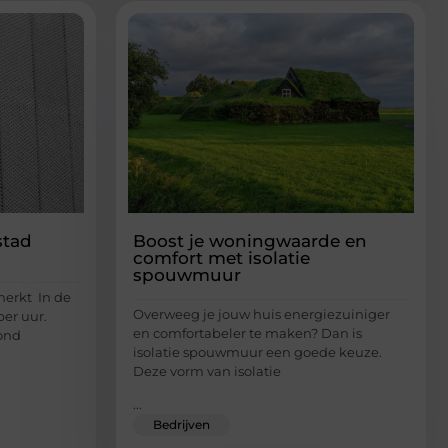
stad
Boost je woningwaarde en
comfort met isolatie
spouwmuur
merkt In de
Overweeg je jouw huis energiezuiniger
er uur.
en comfortabeler te maken? Dan is
rond
isolatie spouwmuur een goede keuze.
Deze vorm van isolatie
...
Bedrijven