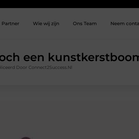
Partner
Wie wij zijn
Ons Team
Neem conta
och een kunstkerstboo
liceerd Door Connect2Success.nl