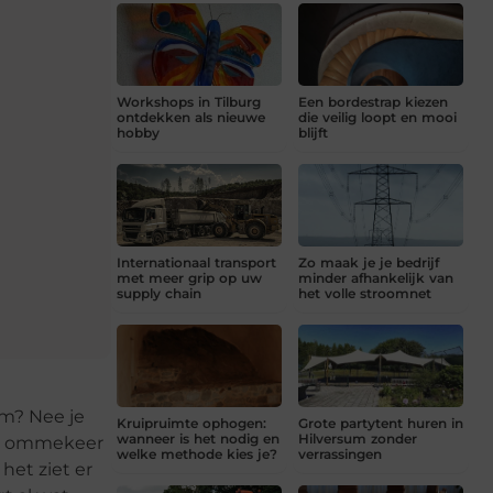
Workshops in Tilburg
Een bordestrap kiezen
ontdekken als nieuwe
die veilig loopt en mooi
hobby
blijft
Internationaal transport
Zo maak je je bedrijf
met meer grip op uw
minder afhankelijk van
supply chain
het volle stroomnet
om? Nee je
Kruipruimte ophogen:
Grote partytent huren in
wanneer is het nodig en
Hilversum zonder
en ommekeer
welke methode kies je?
verrassingen
het ziet er