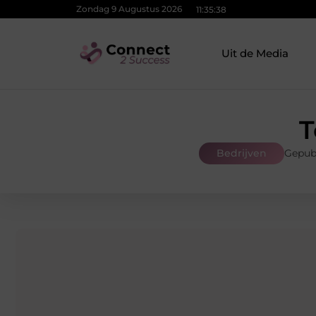
Zondag 9 Augustus 2026
11:35:39
Uit de Media
T
Bedrijven
Gepub