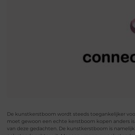
De kunstkerstboom wordt steeds toegankelijker voor
moet gewoon een echte kerstboom kopen anders is h
van deze gedachten. De kunstkerstboom is namelijk ma