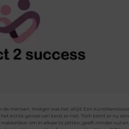
 de mensen. Vroeger was het altijd: Een kunstkerstbo
et echte gevoel van kerst er niet. Toch komt er nu e
kkelijker om in elkaar te zetten, geeft minder vuil en 