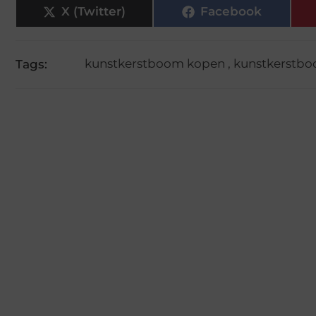
X (Twitter)
Facebook
kunstkerstboom kopen
,
kunstkerstbo
Tags: