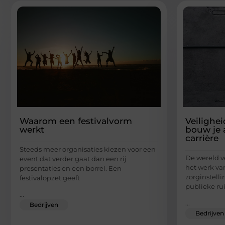
Waarom een festivalvorm
Veilighe
werkt
bouw je 
carrière
Steeds meer organisaties kiezen voor een
De wereld v
event dat verder gaat dan een rij
het werk van
presentaties en een borrel. Een
zorginstell
festivalopzet geeft
publieke ru
...
...
Bedrijven
Bedrijven