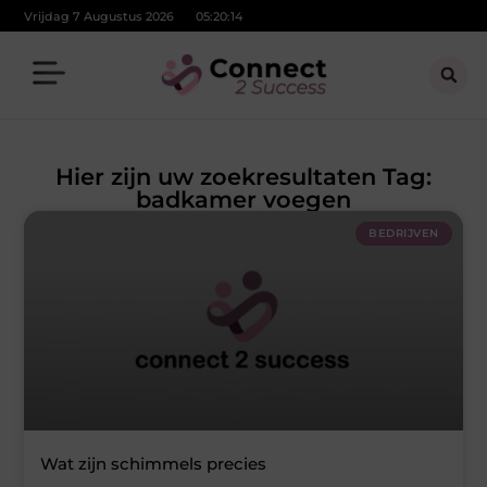
Vrijdag 7 Augustus 2026
05:20:15
Hier zijn uw zoekresultaten Tag:
badkamer voegen
BEDRIJVEN
Wat zijn schimmels precies