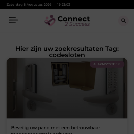
Zaterdag 8 Augustus 2026
19:23:03
Hier zijn uw zoekresultaten Tag:
codesloten
ALARMSYSTEEM
Beveilig uw pand met een betrouwbaar