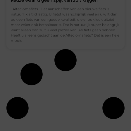
keuze waar u geen spijt van zult krijgen
Altec omafiets Het aanschaffen van een nieuwe fiets is
natuurlijk altijd lastig. U fietst waarschijnlijk veel en u wilt dan
ook een fiets van een goede kwaliteit, die er ook leuk uitziet
maar zeker ook betaalbaar is. Dat is natuurlijk super belangrijk
want alleen dan zult u veel plezier van uw fiets gaan hebben.
Heeft u al eens gedacht aan de Altec omafiets? Dat is een hele
mooie