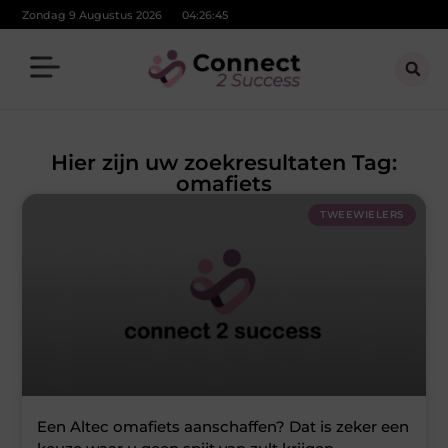
Zondag 9 Augustus 2026
04:26:45
Hier zijn uw zoekresultaten Tag:
omafiets
TWEEWIELERS
Een Altec omafiets aanschaffen? Dat is zeker een