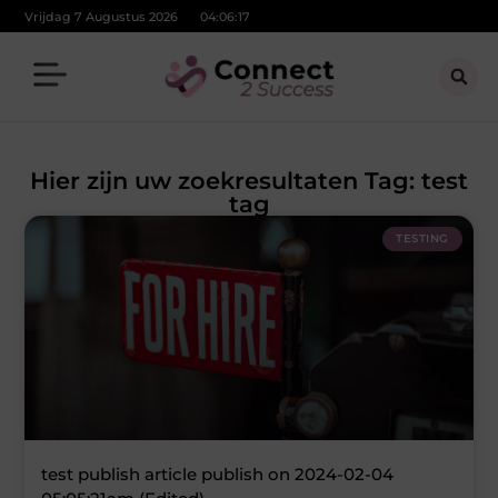
Vrijdag 7 Augustus 2026
04:06:17
Hier zijn uw zoekresultaten Tag: test
tag
TESTING
test publish article publish on 2024-02-04