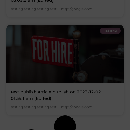
05:05:21am (Edited)
testing testing testing test http://google.com
TESTING
test publish article publish on 2023-12-02
01:39:11am (Edited)
testing testing testing test http://google.com