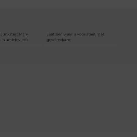
 Junkster': Mary
Laat zien waar u voor staat met
 in antiekwereld
gevelreclame