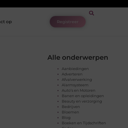
ct op
Registreer
Alle onderwerpen
Aanbiedingen
Adverteren
Afvalverwerking
Alarmsysteem
Auto’s en Motoren
Banen en opleidingen
Beauty en verzorging
Bedrijven
Bloemen
Blog
Boeken en Tijdschriften