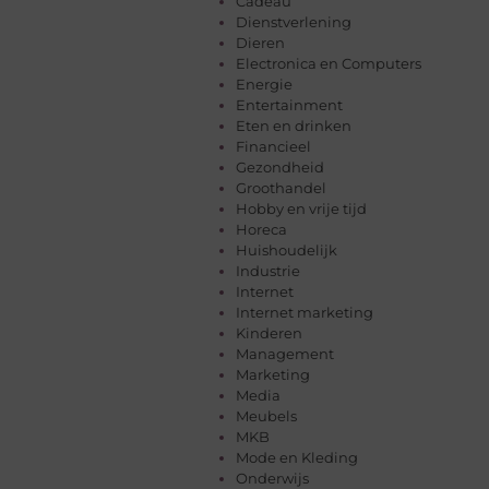
Cadeau
Dienstverlening
Dieren
Electronica en Computers
Energie
Entertainment
Eten en drinken
Financieel
Gezondheid
Groothandel
Hobby en vrije tijd
Horeca
Huishoudelijk
Industrie
Internet
Internet marketing
Kinderen
Management
Marketing
Media
Meubels
MKB
Mode en Kleding
Onderwijs