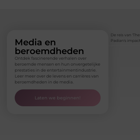
De reis van 'The
Media en
Padian's impact
beroemdheden
Ontdek fascinerende verhalen over
beroemde mensen en hun onvergetelijke
prestaties in de entertainmentindustrie.
Leer meer over de levens en carrières van
beroemdheden in de media.
Laten we beginnen!