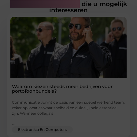
Gerelateerde artikelen
die u mogelijk
interesseren
Waarom kiezen steeds meer bedrijven voor
portofoonbundels?
Communicatie vormt de basis van een soepel werkend team,
zeker op locaties waar snelheid en duidelijkheid essentieel
zijn. Wanneer collega’s
...
Electronica En Computers