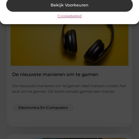
Bekijk Voorkeuren
Cookiebeleid
De nieuwste manieren om te gamen
De nieuwste manieren om te gamen Veel mensen vinden het
leuk om te gamen. Dit komt omdat gamen een manier
...
Electronica En Computers