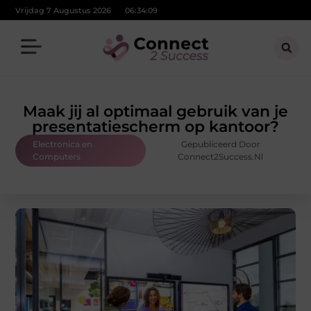
Vrijdag 7 Augustus 2026
06:34:10
Maak jij al optimaal gebruik van je
presentatiescherm op kantoor?
Electronica en
Gepubliceerd Door
Computers
Connect2Success.nl