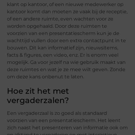
klant op kantoor, of een nieuwe medewerker op
kantoor komt dan moeten ze vaak bij de receptie,
of een andere ruimte, even wachten voor ze
worden opgehaald. Door deze ruimten te
voorzien van een presentatiescherm kun je de
wachttijd vullen door een extra contactpunt in te
bouwen. Dit kan informatief zijn, nieuwsitems,
facts & figures, een video, enz. Er is enorm veel
mogelijk. Ga voor jezelf na wie gebruik maakt van
deze ruimtes en wat je ze mee wilt geven. Zonde
om deze kans onbenut te laten.
Hoe zit het met
vergaderzalen?
Een vergaderzaal is zo goed als standaard
voorzien van een presentatiescherm. Het leent
zich naast het presenteren van informatie ook om
op afstand te vergaderen en met interactieve