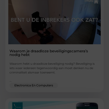
Waarom je draadloze beveiligingscamera’s
nodig hebt
Waarom hebt u draadloze beveiliging nodig? Beveiliging is
iets waar iedereen tegenwoordig aan moet denken nu de
criminaliteit alsmaar toeneemt.
...
Electronica En Computers