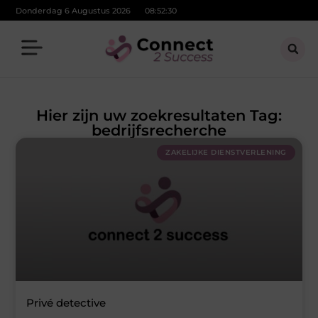
Donderdag 6 Augustus 2026
08:52:30
Hier zijn uw zoekresultaten Tag:
bedrijfsrecherche
ZAKELIJKE DIENSTVERLENING
Privé detective