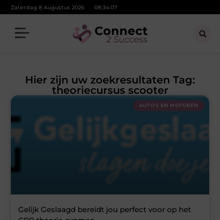
Zaterdag 8 Augustus 2026
08:34:08
Hier zijn uw zoekresultaten Tag:
theoriecursus scooter
AUTO’S EN MOTOREN
Gelijk Geslaagd bereidt jou perfect voor op het