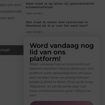
Waar moet je op letten bij spatwaterdicht
laats om een
schakelmateriaal
drukwekkende
Lees verder »
voor een
Wat moet ik weten over taxivervoer in
Westland als ik er voor het eerst kom?
Lees verder »
Word vandaag nog
Email
lid van ons
platform!
Begin vandaag nog aan jouw avontuur!
Waarom wachten? Meld je direct aan. Ons
platform is een geweldige kans om jouw
stem te laten horen en je blog met een
breder publiek te delen. Druk op de knop
‘Registreer’ en zet de eerste stap naar
meer zichtbaarheid en groei. Meld je nu
aan!