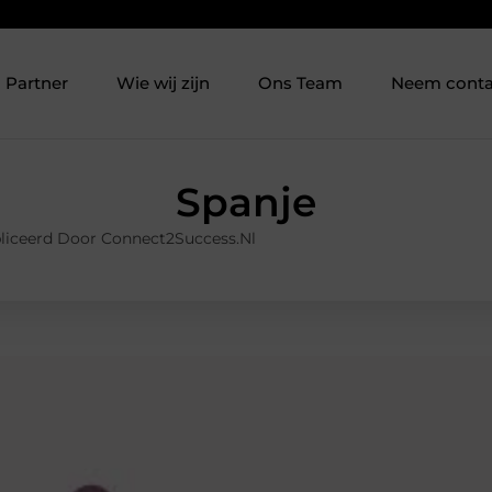
Partner
Wie wij zijn
Ons Team
Neem conta
Spanje
liceerd Door Connect2Success.nl