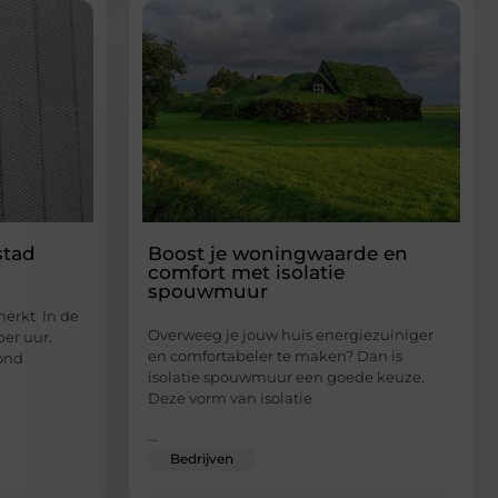
stad
Boost je woningwaarde en
comfort met isolatie
spouwmuur
merkt In de
Overweeg je jouw huis energiezuiniger
er uur.
en comfortabeler te maken? Dan is
rond
isolatie spouwmuur een goede keuze.
Deze vorm van isolatie
...
Bedrijven