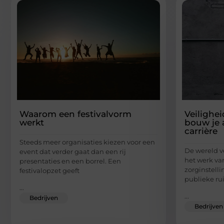
Waarom een festivalvorm
Veilighe
werkt
bouw je 
carrière
Steeds meer organisaties kiezen voor een
De wereld v
event dat verder gaat dan een rij
het werk van
presentaties en een borrel. Een
zorginstell
festivalopzet geeft
publieke ru
...
...
Bedrijven
Bedrijven