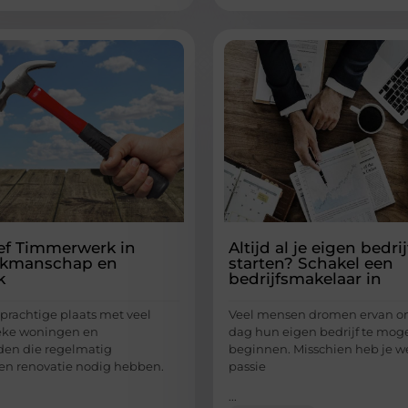
ief Timmerwerk in
Altijd al je eigen bedrij
Vakmanschap en
starten? Schakel een
k
bedrijfsmakelaar in
 prachtige plaats met veel
Veel mensen dromen ervan o
ieke woningen en
dag hun eigen bedrijf te mog
den die regelmatig
beginnen. Misschien heb je w
en renovatie nodig hebben.
passie
...