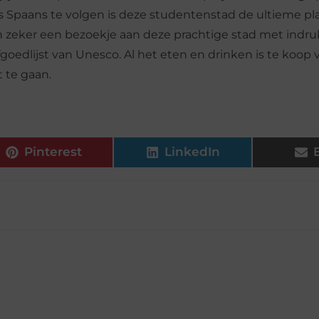
s Spaans te volgen is deze studentenstad de ultieme p
dan zeker een bezoekje aan deze prachtige stad met in
oedlijst van Unesco. Al het eten en drinken is te koop 
t te gaan.
Pinterest
LinkedIn