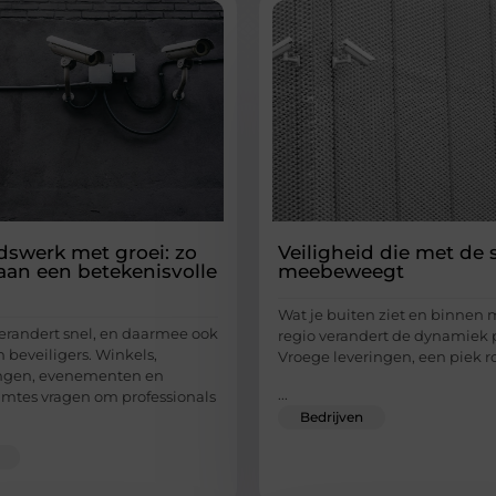
idswerk met groei: zo
Veiligheid die met de 
aan een betekenisvolle
meebeweegt
Wat je buiten ziet en binnen 
erandert snel, en daarmee ook
regio verandert de dynamiek p
 beveiligers. Winkels,
Vroege leveringen, een piek 
ingen, evenementen en
...
imtes vragen om professionals
Bedrijven