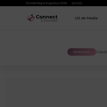
Donderdag 6 Augustus 2026
00:11:54
Uit de Media
Bedrijven
Gepub