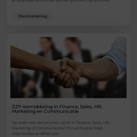
en afspraken efficiënter kunnen plannen. De software
...
Dienstverlening
ZZP-bemiddeling in Finance, Sales, HR,
Marketing en Communicatie
Op zoek naar een ervaren zzp’er in Finance, Sales, HR,
Marketing of Communicatie? Proud People helpt
organisaties al vijftien jaar