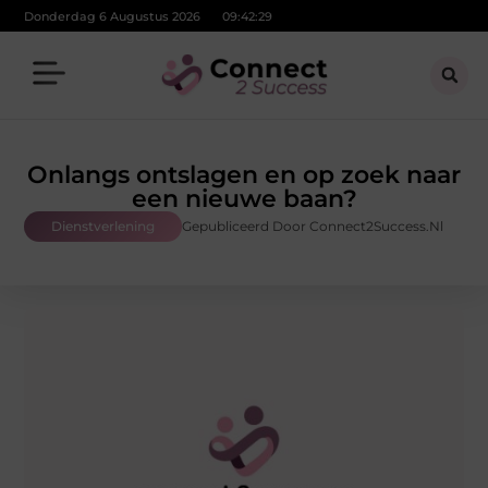
Donderdag 6 Augustus 2026
09:42:31
Onlangs ontslagen en op zoek naar
een nieuwe baan?
Dienstverlening
Gepubliceerd Door Connect2Success.nl