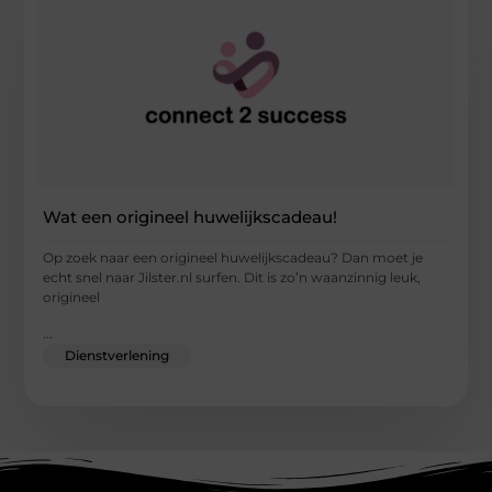
Wat een origineel huwelijkscadeau!
Op zoek naar een origineel huwelijkscadeau? Dan moet je
echt snel naar Jilster.nl surfen. Dit is zo’n waanzinnig leuk,
origineel
...
Dienstverlening