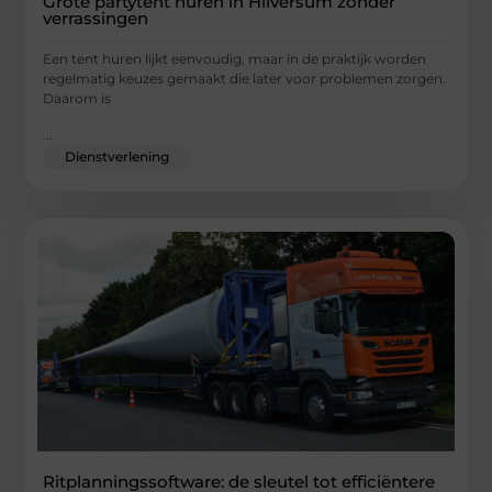
Grote partytent huren in Hilversum zonder
verrassingen
Een tent huren lijkt eenvoudig, maar in de praktijk worden
regelmatig keuzes gemaakt die later voor problemen zorgen.
Daarom is
...
Dienstverlening
Ritplanningssoftware: de sleutel tot efficiëntere