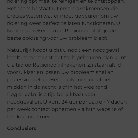
riolering optimaal te reinigen en te ontstoppen.
Het team bestaat uit ervaren vakmensen die
precies weten wat er moet gebeuren om uw
riolering weer perfect te laten functioneren. U
kunt erop rekenen dat Regioriool.nl altijd de
beste oplossing voor uw probleem biedt.
Natuurlijk hoopt u dat u nooit een noodgeval
heeft, maar mocht het toch gebeuren, dan kunt
u altijd op Regioriool.nl rekenen. Zij staan altijd
voor u klaar en lossen uw probleem snel en
professioneel op. Het maakt niet uit of het
midden in de nacht is of in het weekend,
Regioriool.nl is altijd bereikbaar voor
noodgevallen. U kunt 24 uur per dag en 7 dagen
per week contact opnemen via hun website of
telefoonnummer.
Conclusion: