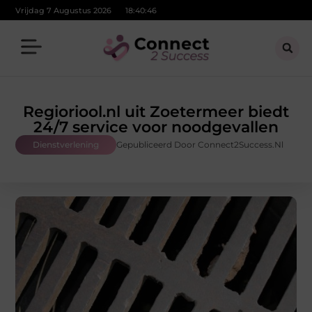
Vrijdag 7 Augustus 2026
18:40:47
Regioriool.nl uit Zoetermeer biedt
24/7 service voor noodgevallen
Dienstverlening
Gepubliceerd Door Connect2Success.nl