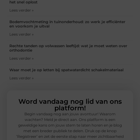
het snel oplost
Lees verder »
Bodemvochtmeting in tuinonderhoud: zo werk je efficiënter
en voorkom je uitval
Lees verder »
Rechte tanden op volwassen leeftijd: wat je moet weten over
orthodontie
Lees verder »
Waar moet je op letten bij spatwaterdicht schakelmateriaal
Lees verder »
Word vandaag nog lid van ons
platform!
Begin vandaag nog aan jouw avontuur! Waarom
wachten? Meld je direct aan. Ons platform is een
geweldige kans om jouw stem te laten horen en je blog
met een breder publiek te delen. Druk op de knop
‘Registreer’ en zet de eerste stap naar meer zichtbaarheid