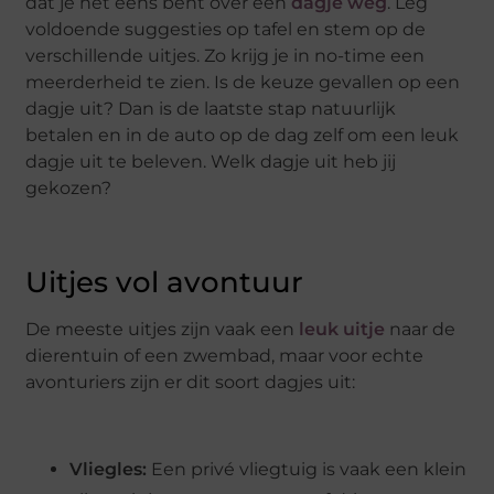
dat je het eens bent over een
dagje weg
. Leg
voldoende suggesties op tafel en stem op de
verschillende uitjes. Zo krijg je in no-time een
meerderheid te zien. Is de keuze gevallen op een
dagje uit? Dan is de laatste stap natuurlijk
betalen en in de auto op de dag zelf om een leuk
dagje uit te beleven. Welk dagje uit heb jij
gekozen?
Uitjes vol avontuur
De meeste uitjes zijn vaak een
leuk uitje
naar de
dierentuin of een zwembad, maar voor echte
avonturiers zijn er dit soort dagjes uit:
Vliegles:
Een privé vliegtuig is vaak een klein