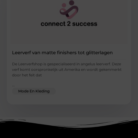
Leerverf van matte finishers tot glitterlagen
De Leerverfshop is gespecialiseerd in angelus leerverf. Deze
verf komt oorspronkelijk uit Amerika en wordt gekenmerkt
door het feit dat
...
Mode En Kleding