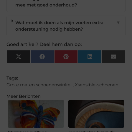
mee met goed onderhoud?
Wat moet ik doen als mijn voeten extra
▼
ondersteuning nodig hebben?
Goed artikel? Deel hem dan op:
X
Facebook
Pinterest
LinkedIn
Email
(Twitter)
Tags:
Grote maten schoenenwinkel
,
Xsensible-schoenen
Meer Berichten