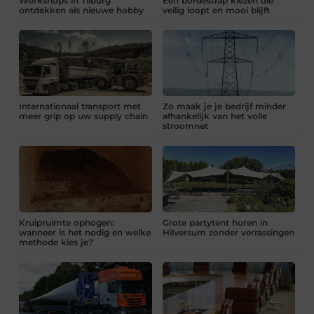
Workshops in Tilburg
Een bordestrap kiezen die
ontdekken als nieuwe hobby
veilig loopt en mooi blijft
Internationaal transport met
Zo maak je je bedrijf minder
meer grip op uw supply chain
afhankelijk van het volle
stroomnet
Kruipruimte ophogen:
Grote partytent huren in
wanneer is het nodig en welke
Hilversum zonder verrassingen
methode kies je?