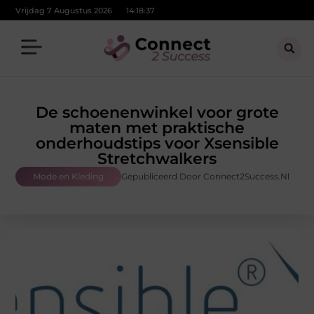
Vrijdag 7 Augustus 2026
14:18:38
De schoenenwinkel voor grote
maten met praktische
onderhoudstips voor Xsensible
Stretchwalkers
Mode en Kleding
Gepubliceerd Door Connect2Success.nl