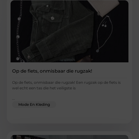
Op de fiets, onmisbaar die rugzak!
Op de fiets, onmisbaar die rugzak! Een rugzak op de fiets is
wel echt een tas die het veiligste is
...
Mode En Kleding