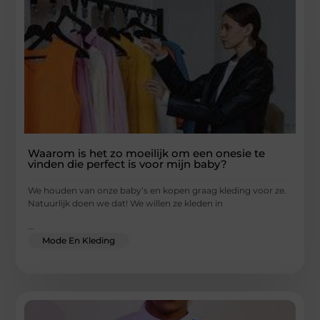
Waarom is het zo moeilijk om een ​​onesie te
vinden die perfect is voor mijn baby?
We houden van onze baby’s en kopen graag kleding voor ze.
Natuurlijk doen we dat! We willen ze kleden in
...
Mode En Kleding