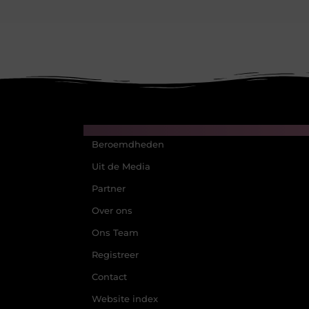
Main Links
Beroemdheden
Uit de Media
Partner
Over ons
Ons Team
Registreer
Contact
Website index