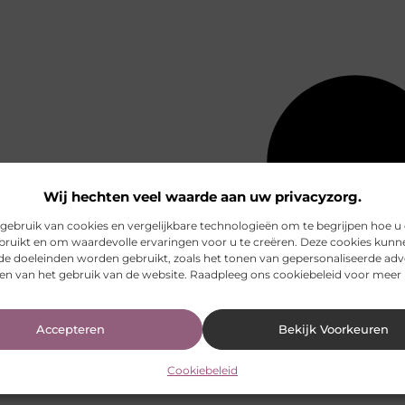
Wij hechten veel waarde aan uw privacyzorg.
ebruik van cookies en vergelijkbare technologieën om te begrijpen hoe u
bruikt en om waardevolle ervaringen voor u te creëren. Deze cookies kunn
nde doeleinden worden gebruikt, zoals het tonen van gepersonaliseerde adv
en van het gebruik van de website. Raadpleeg ons cookiebeleid voor meer 
Accepteren
Bekijk Voorkeuren
Cookiebeleid