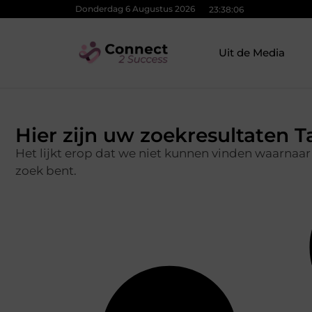
Donderdag 6 Augustus 2026
23:38:07
Uit de Media
Hier zijn uw zoekresultaten T
Het lijkt erop dat we niet kunnen vinden waarnaar
zoek bent.