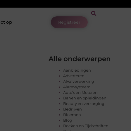
ct op
Registreer
Alle onderwerpen
Aanbiedingen
Adverteren
Afvalverwerking
Alarmsysteem
Auto’s en Motoren
Banen en opleidingen
Beauty en verzorging
Bedrijven
Bloemen
Blog
Boeken en Tijdschriften