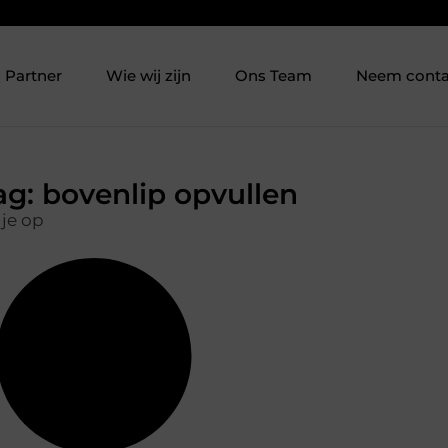
Partner
Wie wij zijn
Ons Team
Neem conta
ag: bovenlip opvullen
 je op