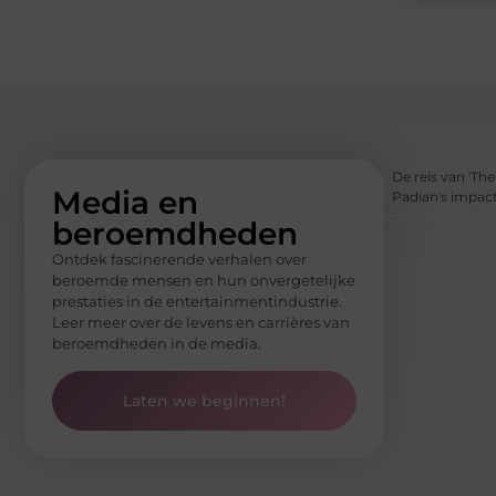
De reis van 'The
Media en
Padian's impact
beroemdheden
Ontdek fascinerende verhalen over
beroemde mensen en hun onvergetelijke
prestaties in de entertainmentindustrie.
Leer meer over de levens en carrières van
beroemdheden in de media.
Laten we beginnen!