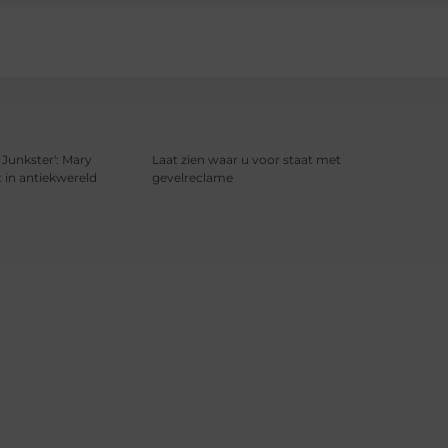
 Junkster': Mary
Laat zien waar u voor staat met
 in antiekwereld
gevelreclame