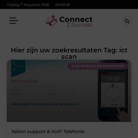
Vrijdag 7 Augustus 2026
09:00:40
Hier zijn uw zoekresultaten Tag: ict
scan
ELECTRONICA EN COMPUTERS
Xelion support & VoIP Telefonie