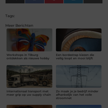
X
Facebook
Pinterest
LinkedIn
Email
(Twitter)
Tags:
Meer Berichten
Workshops in Tilburg
Een bordestrap kiezen die
ontdekken als nieuwe hobby
veilig loopt en mooi blijft
Internationaal transport met
Zo maak je je bedrijf minder
meer grip op uw supply chain
afhankelijk van het volle
stroomnet