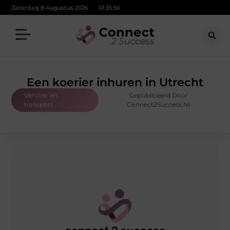
Zaterdag 8 Augustus 2026
01:35:57
Een koerier inhuren in Utrecht
Vervoer en
Gepubliceerd Door
transport
Connect2Success.nl