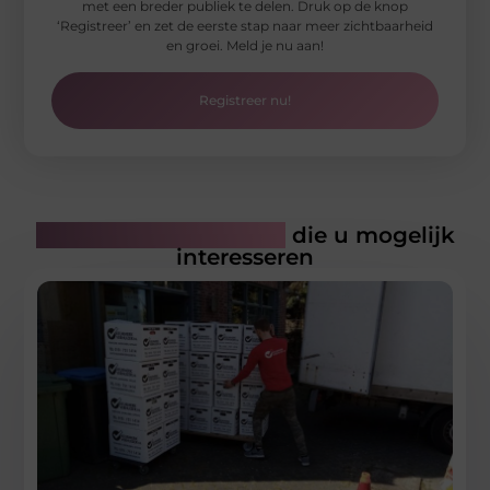
met een breder publiek te delen. Druk op de knop
‘Registreer’ en zet de eerste stap naar meer zichtbaarheid
en groei. Meld je nu aan!
Registreer nu!
Gerelateerde artikelen
die u mogelijk
interesseren