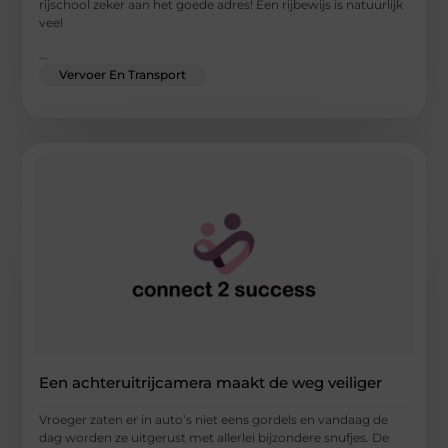
rijschool zeker aan het goede adres! Een rijbewijs is natuurlijk
veel
...
Vervoer En Transport
Een achteruitrijcamera maakt de weg veiliger
Vroeger zaten er in auto’s niet eens gordels en vandaag de
dag worden ze uitgerust met allerlei bijzondere snufjes. De