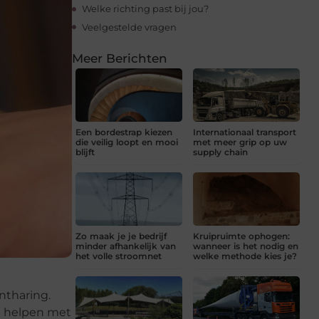
Welke richting past bij jou?
Veelgestelde vragen
Meer Berichten
Een bordestrap kiezen
Internationaal transport
die veilig loopt en mooi
met meer grip op uw
blijft
supply chain
Zo maak je je bedrijf
Kruipruimte ophogen:
minder afhankelijk van
wanneer is het nodig en
het volle stroomnet
welke methode kies je?
ntharing.
eg helpen met