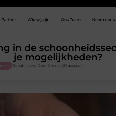
Partner
Wie wij zijn
Ons Team
Neem conta
ng in de schoonheidssect
je mogelijkheden?
gen
Gepubliceerd Door Connect2Success.nl