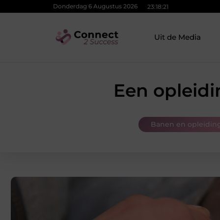
Donderdag 6 Augustus 2026
23:18:22
Uit de Media
Een opleidi
Banen en opleidin