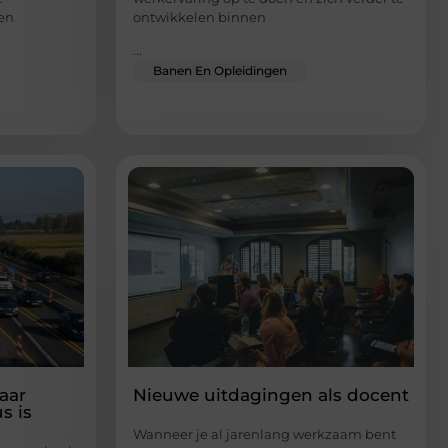
een
ontwikkelen binnen
...
Banen En Opleidingen
aar
Nieuwe uitdagingen als docent
s is
Wanneer je al jarenlang werkzaam bent