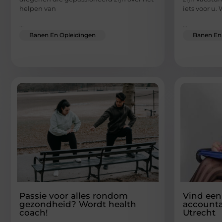
helpen van
iets voor u
...
...
Banen En Opleidingen
Banen En
Passie voor alles rondom
Vind een
gezondheid? Wordt health
accounta
coach!
Utrecht