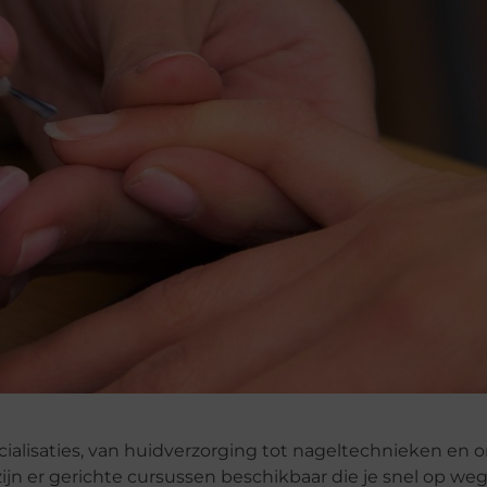
ialisaties, van huidverzorging tot nageltechnieken en o
 zijn er gerichte cursussen beschikbaar die je snel op w