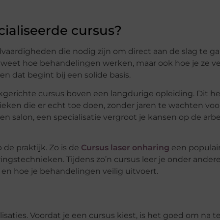
ialiseerde cursus?
vaardigheden die nodig zijn om direct aan de slag te ga
en weet hoe behandelingen werken, maar ook hoe je ze ve
en dat begint bij een solide basis.
kgerichte cursus boven een langdurige opleiding. Dit he
nieken die er echt toe doen, zonder jaren te wachten voo
 een salon, een specialisatie vergroot je kansen op de ar
de praktijk. Zo is de
Cursus laser onharing
een populai
gstechnieken. Tijdens zo’n cursus leer je onder ander
 en hoe je behandelingen veilig uitvoert.
isaties. Voordat je een cursus kiest, is het goed om na 