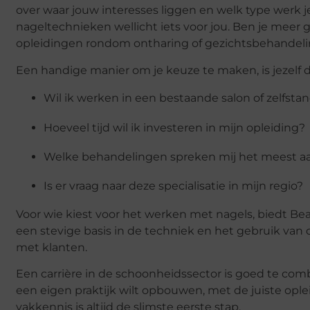
over waar jouw interesses liggen en welk type werk j
nageltechnieken wellicht iets voor jou. Ben je meer
opleidingen rondom ontharing of gezichtsbehandeli
Een handige manier om je keuze te maken, is jezelf d
Wil ik werken in een bestaande salon of zelfstan
Hoeveel tijd wil ik investeren in mijn opleiding?
Welke behandelingen spreken mij het meest a
Is er vraag naar deze specialisatie in mijn regio?
Voor wie kiest voor het werken met nagels, biedt Be
een stevige basis in de techniek en het gebruik van 
met klanten.
Een carrière in de schoonheidssector is goed te combi
een eigen praktijk wilt opbouwen, met de juiste ople
vakkennis is altijd de slimste eerste stap.