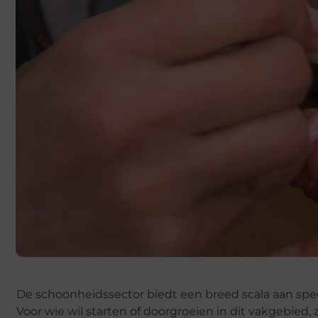
De schoonheidssector biedt een breed scala aan spec
Voor wie wil starten of doorgroeien in dit vakgebied,