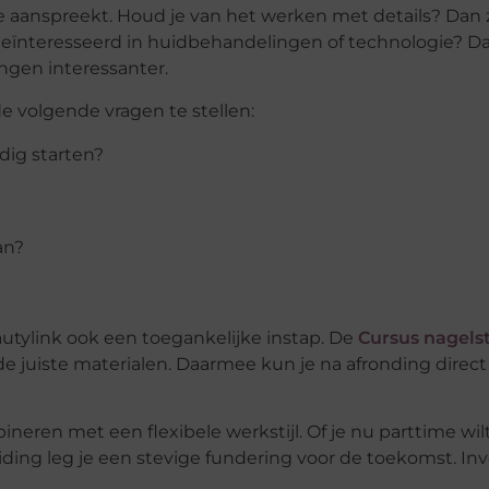
e aanspreekt. Houd je van het werken met details? Dan z
 geïnteresseerd in huidbehandelingen of technologie? Da
ngen interessanter.
e volgende vragen te stellen:
dig starten?
an?
autylink ook een toegankelijke instap. De
Cursus nagelst
de juiste materialen. Daarmee kun je na afronding direct
neren met een flexibele werkstijl. Of je nu parttime wil
iding leg je een stevige fundering voor de toekomst. Inv