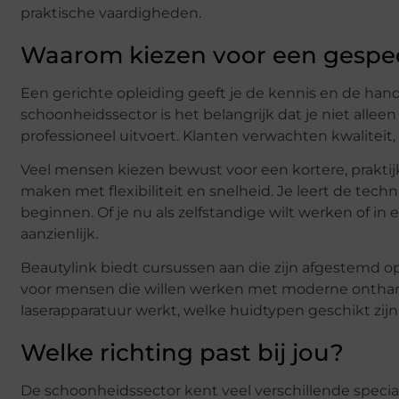
praktische vaardigheden.
Waarom kiezen voor een gespec
Een gerichte opleiding geeft je de kennis en de hand
schoonheidssector is het belangrijk dat je niet alle
professioneel uitvoert. Klanten verwachten kwaliteit, 
Veel mensen kiezen bewust voor een kortere, praktij
maken met flexibiliteit en snelheid. Je leert de tech
beginnen. Of je nu als zelfstandige wilt werken of in
aanzienlijk.
Beautylink biedt cursussen aan die zijn afgestemd op 
voor mensen die willen werken met moderne ontharin
laserapparatuur werkt, welke huidtypen geschikt zijn
Welke richting past bij jou?
De schoonheidssector kent veel verschillende special