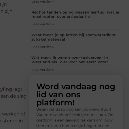
Lees verder »
ijn
n zijn
Rechte tanden op volwassen leeftijd: wat je
moet weten over orthodontie
Lees verder »
Waar moet je op letten bij spatwaterdicht
schakelmateriaal
Lees verder »
Wat moet ik weten over taxivervoer in
Westland als ik er voor het eerst kom?
Lees verder »
Word vandaag nog
yling
legt
lid van ons
 aan de slag
platform!
Begin vandaag nog aan jouw avontuur!
t werken of
Waarom wachten? Meld je direct aan. Ons
platform is een geweldige kans om jouw
esteren in
stem te laten horen en je blog met een