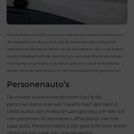
Als we denken aan taxi’s, komen er vaak beelden op van personenauto’s
die passagiers van de ene plek naar de andere brengen. Hoewel dit
inderdaad een belangrijk deel is van de taxi-industrie, zijn er ook andere
soorten
Schiphol Taxi’s
die geschikt zijn voor verschillende doeleinden
en omvang van groepen. In dit artikel gaan we in op de verschillende
soorten taxi’s die beschikbaar zijn, van personenauto’s tot grootvervoer.
Personenauto’s
De meest voorkomende soort taxi is de
personenauto, ook wel “zwarte taxi” genoemd.
Deze auto’s zijn meestal ruim genoeg om één tot
vier personen te vervoeren, afhankelijk van het
type auto. Personenauto’s zijn geschikt voor korte
ritten en zijn vaak het goedkoopste