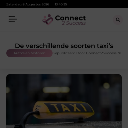
Zaterdag 8 Augustus 2026
13:40:36
De verschillende soorten taxi’s
Auto’s en Motoren
Gepubliceerd Door Connect2Success.nl