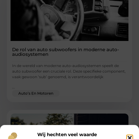
De rol van auto subwoofers in moderne auto-
audiosystemen
In de wereld van moderne auto-audiosystemen speelt de
auto subwoofer een cruciale rol. Deze specifieke component,
vaak gewoon ‘sub’ genoemd, is verantwoordelijk
...
Auto’s En Motoren
Wij hechten veel waarde