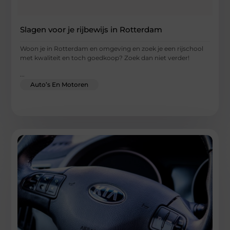
Slagen voor je rijbewijs in Rotterdam
Woon je in Rotterdam en omgeving en zoek je een rijschool
met kwaliteit en toch goedkoop? Zoek dan niet verder!
...
Auto’s En Motoren