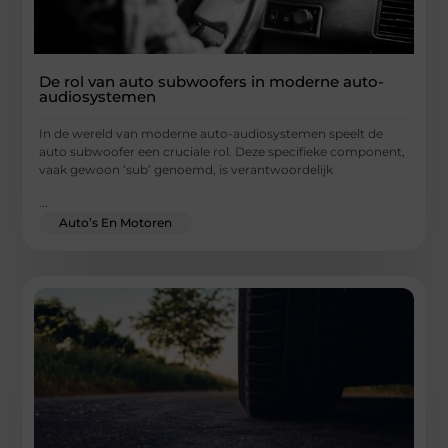
De rol van auto subwoofers in moderne auto-
audiosystemen
In de wereld van moderne auto-audiosystemen speelt de
auto subwoofer een cruciale rol. Deze specifieke component,
vaak gewoon ‘sub’ genoemd, is verantwoordelijk
...
Auto’s En Motoren