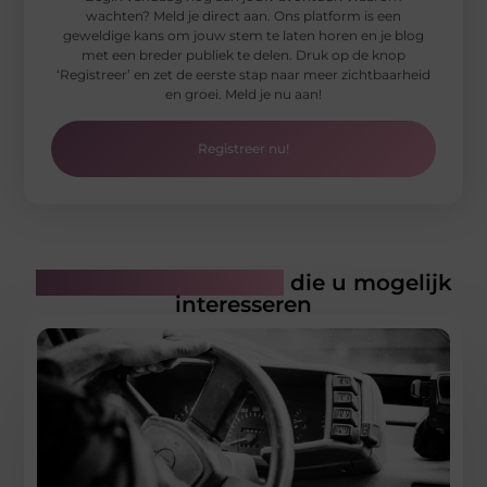
wachten? Meld je direct aan. Ons platform is een
geweldige kans om jouw stem te laten horen en je blog
met een breder publiek te delen. Druk op de knop
‘Registreer’ en zet de eerste stap naar meer zichtbaarheid
en groei. Meld je nu aan!
Registreer nu!
Gerelateerde artikelen
die u mogelijk
interesseren