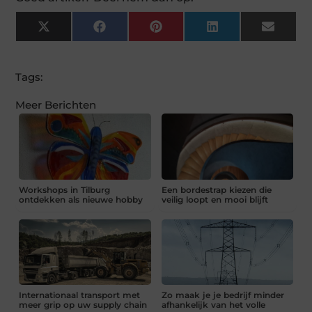
X
Facebook
Pinterest
LinkedIn
Email
(Twitter)
Tags:
Meer Berichten
Workshops in Tilburg
Een bordestrap kiezen die
ontdekken als nieuwe hobby
veilig loopt en mooi blijft
Internationaal transport met
Zo maak je je bedrijf minder
meer grip op uw supply chain
afhankelijk van het volle