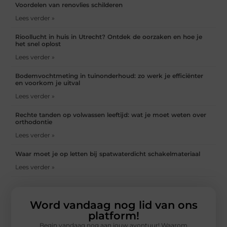
Voordelen van renovlies schilderen
Lees verder »
Rioollucht in huis in Utrecht? Ontdek de oorzaken en hoe je
het snel oplost
Lees verder »
Bodemvochtmeting in tuinonderhoud: zo werk je efficiënter
en voorkom je uitval
Lees verder »
Rechte tanden op volwassen leeftijd: wat je moet weten over
orthodontie
Lees verder »
Waar moet je op letten bij spatwaterdicht schakelmateriaal
Lees verder »
Word vandaag nog lid van ons
platform!
Begin vandaag nog aan jouw avontuur! Waarom