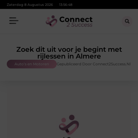
Zaterdag 8 Augustus 2026
13:56:49
Zoek dit uit voor je begint met
rijlessen in Almere
Auto’s en Motoren
Gepubliceerd Door Connect2Success.nl