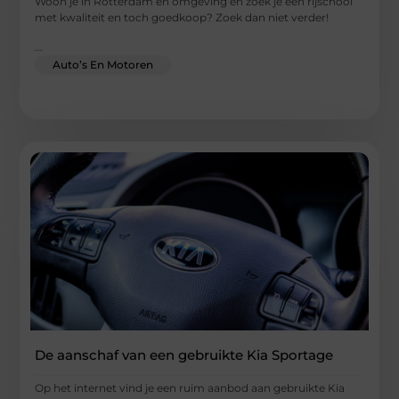
Woon je in Rotterdam en omgeving en zoek je een rijschool
met kwaliteit en toch goedkoop? Zoek dan niet verder!
...
Auto’s En Motoren
De aanschaf van een gebruikte Kia Sportage
Op het internet vind je een ruim aanbod aan gebruikte Kia