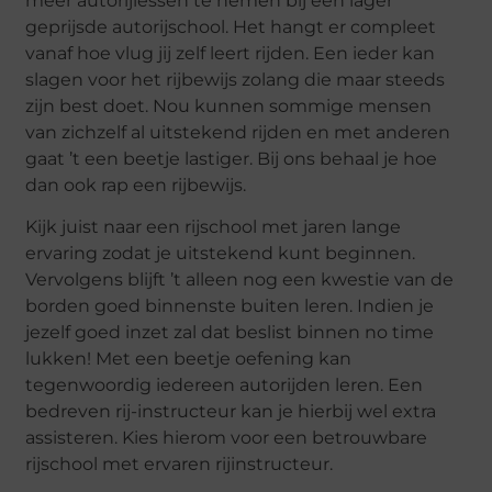
meer autorijlessen te nemen bij een lager
geprijsde autorijschool. Het hangt er compleet
vanaf hoe vlug jij zelf leert rijden. Een ieder kan
slagen voor het rijbewijs zolang die maar steeds
zijn best doet. Nou kunnen sommige mensen
van zichzelf al uitstekend rijden en met anderen
gaat ’t een beetje lastiger. Bij ons behaal je hoe
dan ook rap een rijbewijs.
Kijk juist naar een rijschool met jaren lange
ervaring zodat je uitstekend kunt beginnen.
Vervolgens blijft ’t alleen nog een kwestie van de
borden goed binnenste buiten leren. Indien je
jezelf goed inzet zal dat beslist binnen no time
lukken! Met een beetje oefening kan
tegenwoordig iedereen autorijden leren. Een
bedreven rij-instructeur kan je hierbij wel extra
assisteren. Kies hierom voor een betrouwbare
rijschool met ervaren rijinstructeur.